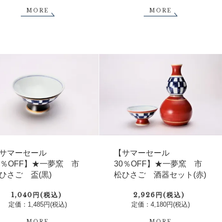
MORE
MORE
サマーセール
【サマーセール
0％OFF】★一夢窯 市
30％OFF】★一夢窯 市
ひさご 盃(黒)
松ひさご 酒器セット(赤)
1,040円(税込)
2,926円(税込)
定価：1,485円(税込)
定価：4,180円(税込)
MORE
MORE