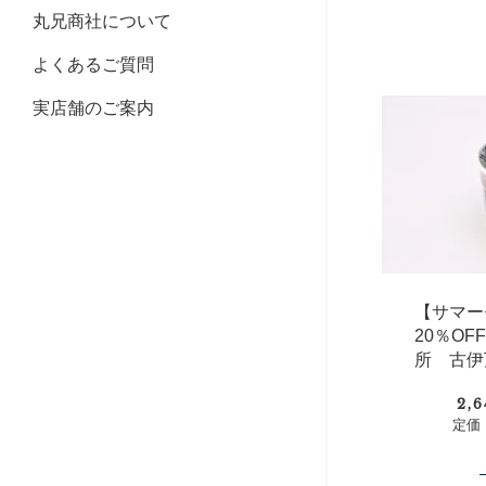
丸兄商社について
よくあるご質問
実店舗のご案内
【サマー
20％O
所 古伊
2,
定価：