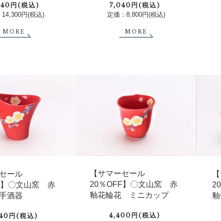
,440円(税込)
7,040円(税込)
14,300円(税込)
定価：8,800円(税込)
MORE
MORE
【サマーセール
セール
【
20％OFF】〇文山窯 赤
FF】〇文山窯 赤
2
釉花輪花 ミニカップ
手酒器
釉
4,400円(税込)
040円(税込)