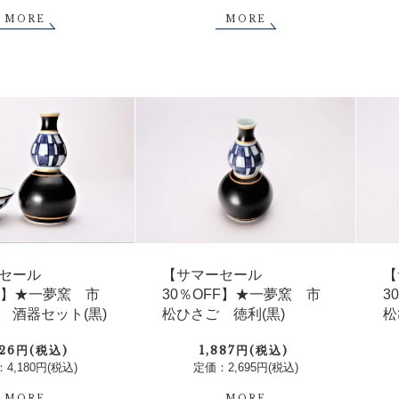
MORE
MORE
セール
【サマーセール
【
FF】★一夢窯 市
30％OFF】★一夢窯 市
3
 酒器セット(黒)
松ひさご 徳利(黒)
松
926円(税込)
1,887円(税込)
4,180円(税込)
定価：2,695円(税込)
MORE
MORE