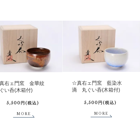
☆真右ェ門窯 藍染水
真右ェ門窯 金華紋
滴 丸ぐい呑(木箱付)
ぐい呑(木箱付)
5,500円(税込)
5,500円(税込)
MORE
MORE