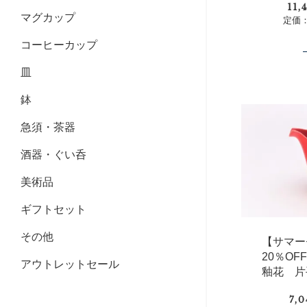
11
マグカップ
定価：
コーヒーカップ
皿
鉢
急須・茶器
酒器・ぐい呑
美術品
ギフトセット
その他
【サマー
20％O
アウトレットセール
釉花 片
7,