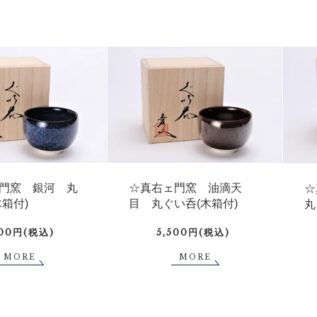
門窯 銀河 丸
☆真右ェ門窯 油滴天
☆
木箱付)
目 丸ぐい呑(木箱付)
丸
500円(税込)
5,500円(税込)
MORE
MORE