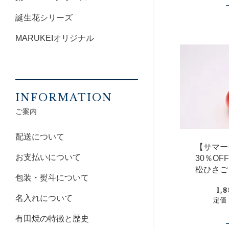
誕生花シリーズ
MARUKEIオリジナル
INFORMATION
ご案内
配送について
【サマー
お支払いについて
30％O
松ひさご
包装・熨斗について
1,
名入れについて
定価：
有田焼の特徴と歴史