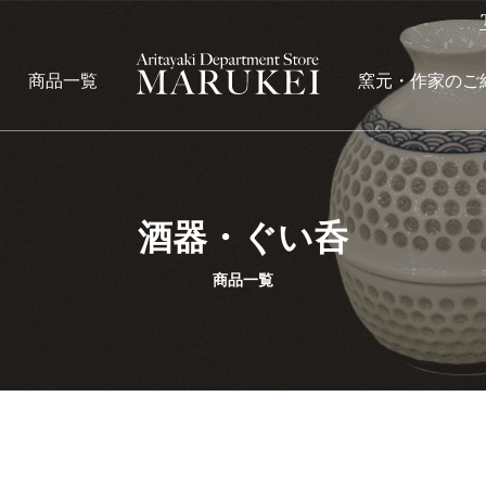
商品一覧
窯元・作家のご
酒器・ぐい呑
商品一覧