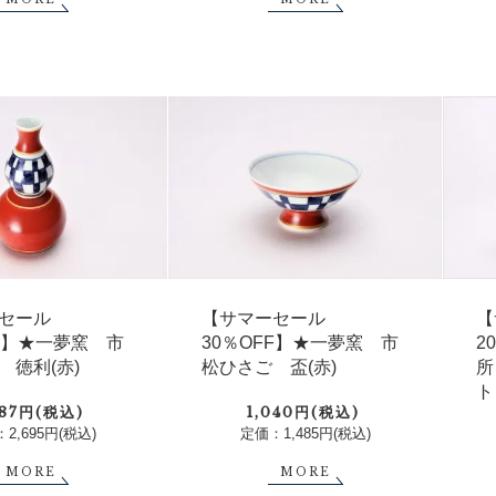
セール
【サマーセール
【
FF】★一夢窯 市
30％OFF】★一夢窯 市
2
 徳利(赤)
松ひさご 盃(赤)
所
ト
887円(税込)
1,040円(税込)
2,695円(税込)
定価：1,485円(税込)
MORE
MORE