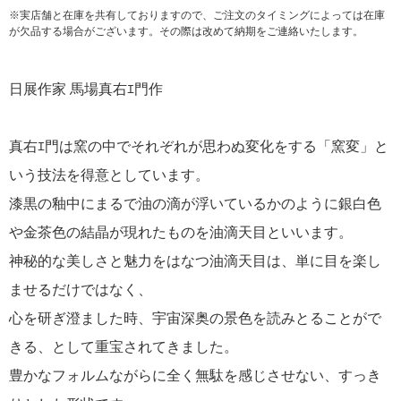
※実店舗と在庫を共有しておりますので、ご注文のタイミングによっては在庫
が欠品する場合がございます。その際は改めて納期をご連絡いたします。
日展作家 馬場真右ｴ門作
真右ｴ門は窯の中でそれぞれが思わぬ変化をする「窯変」と
いう技法を得意としています。
漆黒の釉中にまるで油の滴が浮いているかのように銀白色
や金茶色の結晶が現れたものを油滴天目といいます。
神秘的な美しさと魅力をはなつ油滴天目は、単に目を楽し
ませるだけではなく、
心を研ぎ澄ました時、宇宙深奥の景色を読みとることがで
きる、として重宝されてきました。
豊かなフォルムながらに全く無駄を感じさせない、すっき