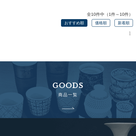
全10件中（1件～10件）
おすすめ順
価格順
新着順
1
GOODS
商品一覧