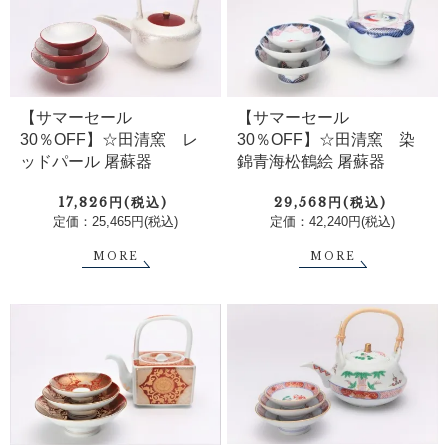
【サマーセール
【サマーセール
30％OFF】☆田清窯 レ
30％OFF】☆田清窯 染
ッドパール 屠蘇器
錦青海松鶴絵 屠蘇器
17,826円(税込)
29,568円(税込)
定価：25,465円(税込)
定価：42,240円(税込)
MORE
MORE