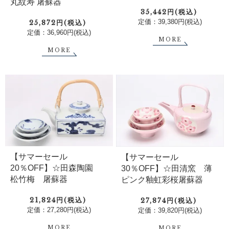
丸紋寿 屠蘇器
35,442円(税込)
定価：39,380円(税込)
25,872円(税込)
定価：36,960円(税込)
MORE
MORE
【サマーセール
【サマーセール
20％OFF】☆田森陶園
30％OFF】☆田清窯 薄
松竹梅 屠蘇器
ピンク釉虹彩桜屠蘇器
21,824円(税込)
27,874円(税込)
定価：27,280円(税込)
定価：39,820円(税込)
MORE
MORE