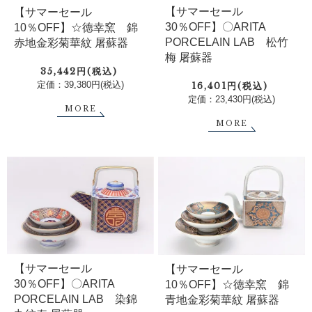
【サマーセール
【サマーセール
30％OFF】〇ARITA
10％OFF】☆徳幸窯 錦
PORCELAIN LAB 松竹
赤地金彩菊華紋 屠蘇器
梅 屠蘇器
35,442円(税込)
定価：39,380円(税込)
16,401円(税込)
定価：23,430円(税込)
MORE
MORE
【サマーセール
【サマーセール
30％OFF】〇ARITA
10％OFF】☆徳幸窯 錦
PORCELAIN LAB 染錦
青地金彩菊華紋 屠蘇器