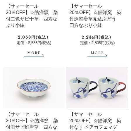
【サマーセール
【サマーセール
20％OFF】☆皓洋窯 染
20％OFF】☆皓洋窯 染
付二色サビ十草 四方な
付渕蛸唐草見込ぶどう
ぶり小鉢
四方なぶり小鉢
2,068円(税込)
2,244円(税込)
定価：2,585円(税込)
定価：2,805円(税込)
MORE
MORE
【サマーセール
【サマーセール
20％OFF】☆皓洋窯 染
20％OFF】☆皓洋窯 染
付なす ペアカフェマグ
付渕サビ蛸唐草 四方な