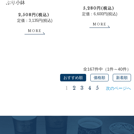
ぶり小鉢
5,280円(税込)
定価：6,600円(税込)
2,508円(税込)
定価：3,135円(税込)
MORE
MORE
全167件中（1件～40件）
おすすめ順
価格順
新着順
1
2
3
4
5
次のページへ