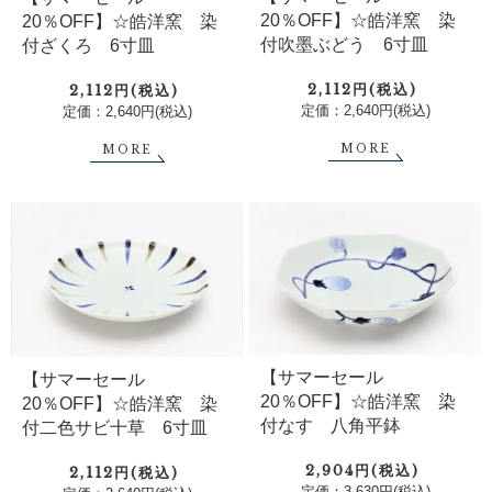
20％OFF】☆皓洋窯 染
20％OFF】☆皓洋窯 染
付吹墨ぶどう 6寸皿
付ざくろ 6寸皿
2,112円(税込)
2,112円(税込)
定価：2,640円(税込)
定価：2,640円(税込)
MORE
MORE
【サマーセール
【サマーセール
20％OFF】☆皓洋窯 染
20％OFF】☆皓洋窯 染
付なす 八角平鉢
付二色サビ十草 6寸皿
2,904円(税込)
2,112円(税込)
定価：3,630円(税込)