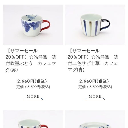
【サマーセール
【サマーセール
20％OFF】☆皓洋窯 染
20％OFF】☆皓洋窯 染
付吹墨ぶどう カフェマ
付二色サビ十草 カフェ
グ(赤)
マグ(青)
2,640円(税込)
2,640円(税込)
定価：3,300円(税込)
定価：3,300円(税込)
MORE
MORE