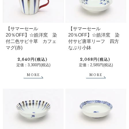
【サマーセール
【サマーセール
20％OFF】☆皓洋窯 染
20％OFF】☆皓洋窯 染
付二色サビ十草 カフェ
付サビ唐草リーフ 四方
マグ(赤)
なぶり小鉢
2,640円(税込)
2,068円(税込)
定価：3,300円(税込)
定価：2,585円(税込)
MORE
MORE