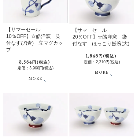
【サマーセール
【サマーセール
10％OFF】☆皓洋窯 染
20％OFF】☆皓洋窯 染
付なすび(青) 立マグカッ
付なす ほっこり飯碗(大)
プ
1,848円(税込)
定価：2,310円(税込)
3,564円(税込)
定価：3,960円(税込)
MORE
MORE