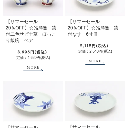
【サマーセール
【サマーセール
20％OFF】☆皓洋窯 染
20％OFF】☆皓洋窯 染
付なす 6寸皿
付二色サビ十草 ほっこ
り飯碗 ペア
2,112円(税込)
定価：2,640円(税込)
3,696円(税込)
定価：4,620円(税込)
MORE
MORE
【サマーセール
【サマーセール