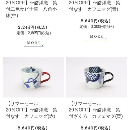
20％OFF】☆皓洋窯 染
20％OFF】☆皓洋窯 染
付なす カフェマグ(青)
付二色サビ十草 八角小
鉢(中)
2,640円(税込)
定価：3,300円(税込)
2,244円(税込)
定価：2,805円(税込)
MORE
MORE
【サマーセール
【サマーセール
20％OFF】☆皓洋窯 染
20％OFF】☆皓洋窯 染
付なす カフェマグ(赤)
付ざくろ カフェマグ(青)
2,640円(税込)
2,640円(税込)