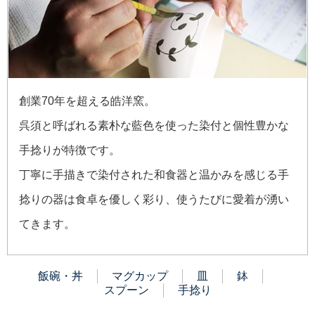
創業70年を超える皓洋窯。
呉須と呼ばれる素朴な藍色を使った染付と個性豊かな
手捻りが特徴です。
丁寧に手描きで染付された和食器と温かみを感じる手
捻りの器は食卓を優しく彩り、使うたびに愛着が湧い
てきます。
飯碗・丼
マグカップ
皿
鉢
スプーン
手捻り