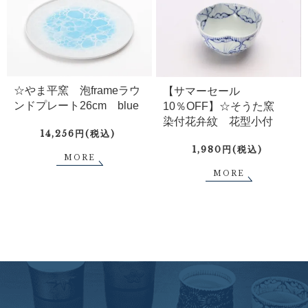
☆やま平窯 泡frameラウ
【サマーセール
ンドプレート26cm blue
10％OFF】☆そうた窯
染付花弁紋 花型小付
14,256円(税込)
1,980円(税込)
MORE
MORE