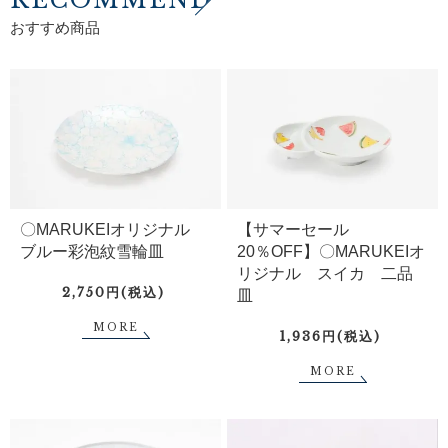
RECOMMEND
おすすめ商品
〇MARUKEIオリジナル
【サマーセール
ブルー彩泡紋雪輪皿
20％OFF】〇MARUKEIオ
リジナル スイカ 二品
2,750円(税込)
皿
MORE
1,936円(税込)
MORE