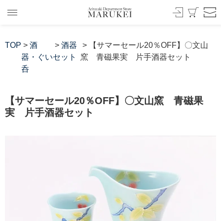
TOP
>
酒
>
酒器
> 【サマーセール20％OFF】〇文山
器・ぐい
セット
窯 青磁果実 片手酒器セット
呑
【サマーセール20％OFF】〇文山窯 青磁果
実 片手酒器セット