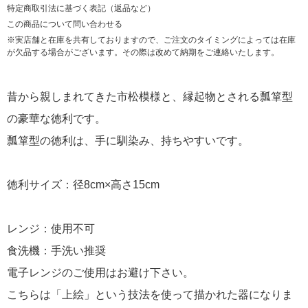
特定商取引法に基づく表記（返品など）
この商品について問い合わせる
※実店舗と在庫を共有しておりますので、ご注文のタイミングによっては在庫
が欠品する場合がございます。その際は改めて納期をご連絡いたします。
昔から親しまれてきた市松模様と、縁起物とされる瓢箪型
の豪華な徳利です。
瓢箪型の徳利は、手に馴染み、持ちやすいです。
徳利サイズ：径8cm×高さ15cm
レンジ：使用不可
食洗機：手洗い推奨
電子レンジのご使用はお避け下さい。
こちらは「上絵」という技法を使って描かれた器になりま