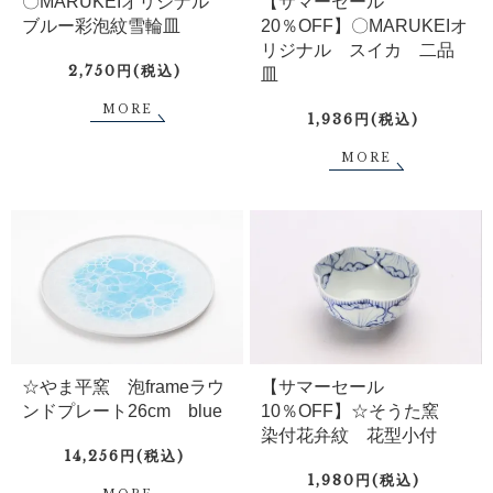
〇MARUKEIオリジナル
【サマーセール
ブルー彩泡紋雪輪皿
20％OFF】〇MARUKEIオ
リジナル スイカ 二品
2,750円(税込)
皿
MORE
1,936円(税込)
MORE
☆やま平窯 泡frameラウ
【サマーセール
ンドプレート26cm blue
10％OFF】☆そうた窯
染付花弁紋 花型小付
14,256円(税込)
1,980円(税込)