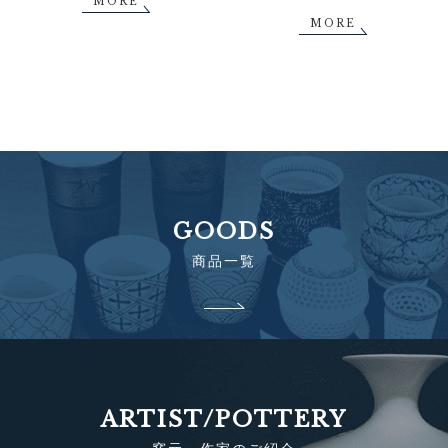
MORE
MORE
GOODS
商品一覧
ARTIST/POTTERY