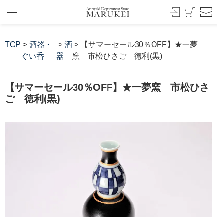
TOP
>
酒器・
>
酒
> 【サマーセール30％OFF】★一夢
ぐい呑
器
窯 市松ひさご 徳利(黒)
【サマーセール30％OFF】★一夢窯 市松ひさ
ご 徳利(黒)