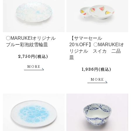
〇MARUKEIオリジナル
【サマーセール
ブルー彩泡紋雪輪皿
20％OFF】〇MARUKEIオ
リジナル スイカ 二品
2,750円(税込)
皿
MORE
1,936円(税込)
MORE