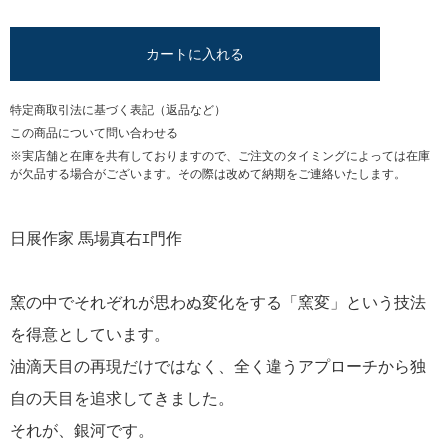
カートに入れる
特定商取引法に基づく表記（返品など）
この商品について問い合わせる
※実店舗と在庫を共有しておりますので、ご注文のタイミングによっては在庫
が欠品する場合がございます。その際は改めて納期をご連絡いたします。
日展作家 馬場真右ｴ門作
窯の中でそれぞれが思わぬ変化をする「窯変」という技法
を得意としています。
油滴天目の再現だけではなく、全く違うアプローチから独
自の天目を追求してきました。
それが、銀河です。