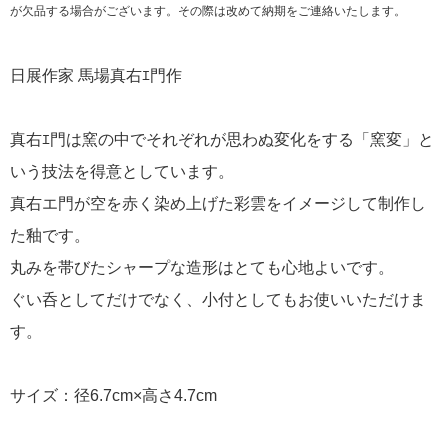
が欠品する場合がございます。その際は改めて納期をご連絡いたします。
日展作家 馬場真右ｴ門作
真右ｴ門は窯の中でそれぞれが思わぬ変化をする「窯変」と
いう技法を得意としています。
真右エ門が空を赤く染め上げた彩雲をイメージして制作し
た釉です。
丸みを帯びたシャープな造形はとても心地よいです。
ぐい呑としてだけでなく、小付としてもお使いいただけま
す。
サイズ：径6.7cm×高さ4.7cm