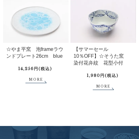
☆やま平窯 泡frameラウ
【サマーセール
ンドプレート26cm blue
10％OFF】☆そうた窯
染付花弁紋 花型小付
14,256円(税込)
1,980円(税込)
MORE
MORE