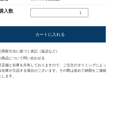
購入数
カートに入れる
定商取引法に基づく表記（返品など）
の商品について問い合わせる
実店舗と在庫を共有しておりますので、ご注文のタイミングによっ
は在庫が欠品する場合がございます。その際は改めて納期をご連絡
たします。