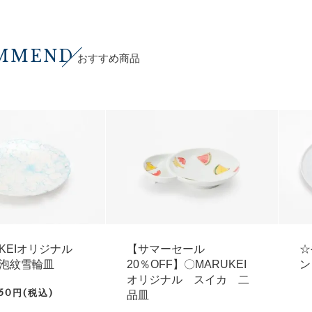
MMEND
おすすめ商品
UKEIオリジナル
【サマーセール
☆
泡紋雪輪皿
20％OFF】〇MARUKEI
ン
オリジナル スイカ 二
750円(税込)
品皿