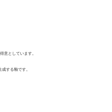
を得意としています。
生成する釉です。