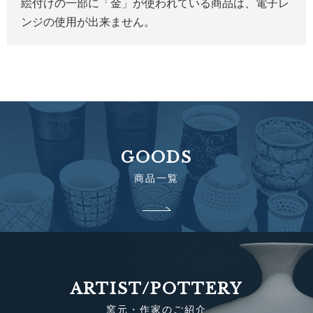
絵付けの一部に「金」が使われている商品は、電子レ
ンジの使用が出来ません。
GOODS
商品一覧
ARTIST/POTTERY
窯元・作家のご紹介