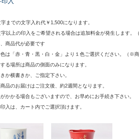
字印入
文字までの文字入れ代￥1,500になります。
文字以上の印入をご希望される場合は追加料金が発生します。（30
途、商品代が必要です
字色は「赤・青・黒・白・金」より１色ご選択ください。（※
入する場所は商品の側面のみになります。
書きか横書きか、ご指定下さい。
入商品のお届けはご注文後、約2週間となります。
間がかかる場合もございますので、お早めにお手続き下さい。
字印入は、カート内でご選択頂けます。