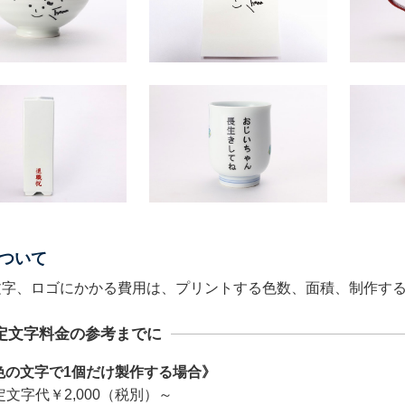
ついて
文字、ロゴにかかる費用は、プリントする色数、面積、制作す
定文字料金の参考までに
色の文字で1個だけ製作する場合》
定文字代￥2,000（税別）～