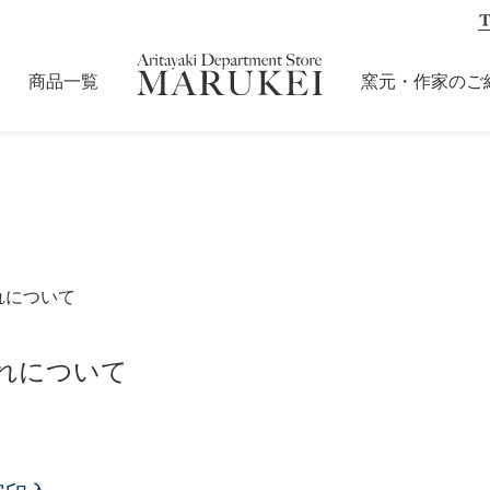
商品一覧
窯元・作家のご
れについて
れについて