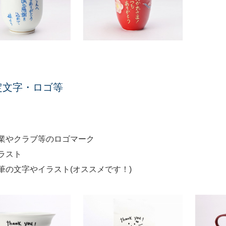
定文字・ロゴ等
業やクラブ等のロゴマーク
ラスト
筆の文字やイラスト(オススメです！)