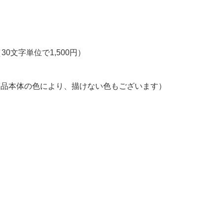
文字単位で1,500円）
商品本体の色により、描けない色もございます）