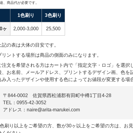
途、商品代が必要です。
1色刷り
3色刷り
30ヶ
2,000-3,000
25,500
上記の表は大体の目安です。
プリントする場所は商品の側面のみになります。
ご注文を希望される方はカート内で「指定文字・ロゴ」を選択
後、お名前、メールアドレス、プリントするデザイン画、色を
込み入ったデザインや使用する色によってお値段が変更する場
〒844-0002 佐賀県西松浦郡有田町中樽1丁目4-28
TEL：
0955-42-3052
アドレス：naire@arita-marukei.com
2色刷り以上をご希望の方、数が30ヶ以上をご希望の方は、お
せください。