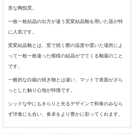
意な陶悦窯。
一枚一枚結晶の出方が違う窯変結晶釉を用いた器が特
に人気です。
窯変結晶釉とは、窯で焼く際の温度や置いた場所によ
って一枚一枚違った模様の結晶がでてくる釉薬のこと
です。
一般的な白磁の焼き物とは違い、マットで表面がざら
っとした触り心地が特徴です。
シックな中にもきらりと光るデザインで和食のみなら
ず洋食にも合い、食卓をより豊かに彩ってくれます。