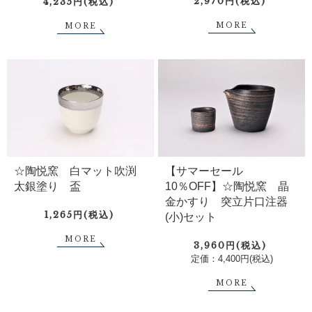
2,970円(税込)
4,235円(税込)
MORE
MORE
☆陶悦窯 白マット吹渕
【サマーセール
太銀塗り 盃
10％OFF】☆陶悦窯 晶
金かすり 突立片口注器
1,265円(税込)
(小)セット
MORE
3,960円(税込)
定価：4,400円(税込)
MORE