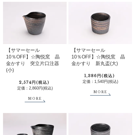
【サマーセール
【サマーセール
10％OFF】☆陶悦窯 晶
10％OFF】☆陶悦窯 晶
金かすり 突立片口注器
金かすり 新丸盃(大)
(小)
1,386円(税込)
定価：1,540円(税込)
2,574円(税込)
定価：2,860円(税込)
MORE
MORE