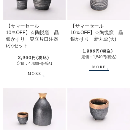
【サマーセール
【サマーセール
10％OFF】☆陶悦窯 晶
10％OFF】☆陶悦窯 晶
銀かすり 突立片口注器
銀かすり 新丸盃(大)
(小)セット
1,386円(税込)
定価：1,540円(税込)
3,960円(税込)
定価：4,400円(税込)
MORE
MORE