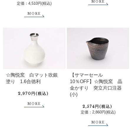
MORE
定価：4,510円(税込)
MORE
☆陶悦窯 白マット吹銀
【サマーセール
塗り 1.6合徳利
10％OFF】☆陶悦窯 晶
金かすり 突立片口注器
2,970円(税込)
(小)
MORE
2,574円(税込)
定価：2,860円(税込)
MORE