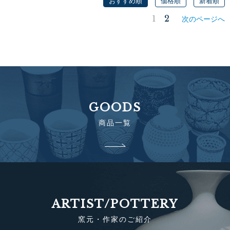
おすすめ順
価格順
新着順
1
2
次のページへ
GOODS
商品一覧
ARTIST/POTTERY
窯元・作家のご紹介