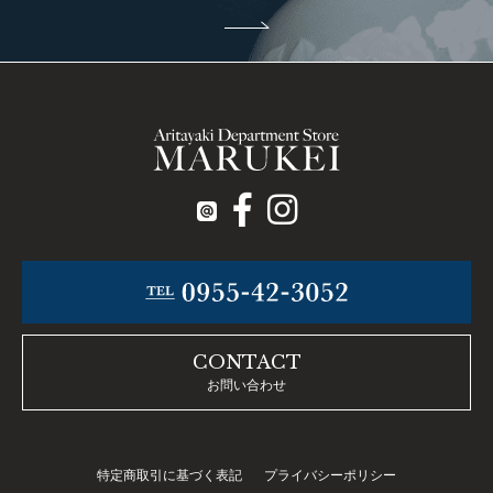
CONTACT
お問い合わせ
特定商取引に基づく表記
プライバシーポリシー