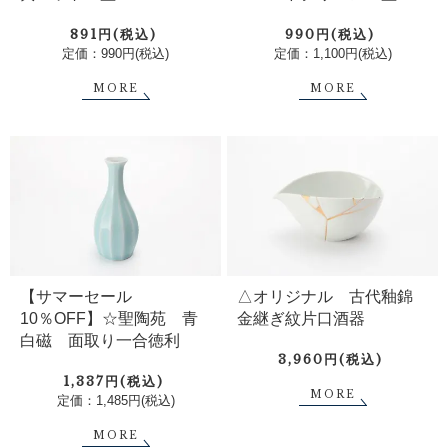
891円(税込)
990円(税込)
定価：990円(税込)
定価：1,100円(税込)
MORE
MORE
【サマーセール
△オリジナル 古代釉錦
10％OFF】☆聖陶苑 青
金継ぎ紋片口酒器
白磁 面取り一合徳利
3,960円(税込)
1,337円(税込)
MORE
定価：1,485円(税込)
MORE