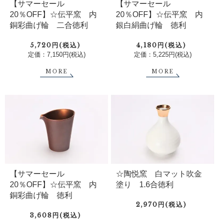
【サマーセール
【サマーセール
20％OFF】☆伝平窯 内
20％OFF】☆伝平窯 内
銀白絹曲げ輪 徳利
銅彩曲げ輪 二合徳利
4,180円(税込)
5,720円(税込)
定価：5,225円(税込)
定価：7,150円(税込)
MORE
MORE
【サマーセール
☆陶悦窯 白マット吹金
20％OFF】☆伝平窯 内
塗り 1.6合徳利
銅彩曲げ輪 徳利
2,970円(税込)
3,608円(税込)