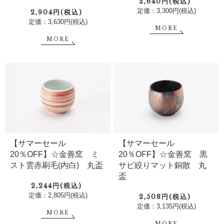
2,640円(税込)
定価：3,300円(税込)
2,904円(税込)
定価：3,630円(税込)
MORE
MORE
【サマーセール
【サマーセール
20％OFF】☆金善窯 ミ
20％OFF】☆金善窯 黒
スト雲赤刷毛(内白) 丸盃
サビ絞りマット銅散 丸
盃
2,244円(税込)
定価：2,805円(税込)
2,508円(税込)
定価：3,135円(税込)
MORE
MORE