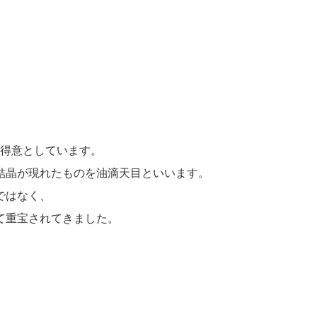
を得意としています。
結晶が現れたものを油滴天目といいます。
ではなく、
て重宝されてきました。