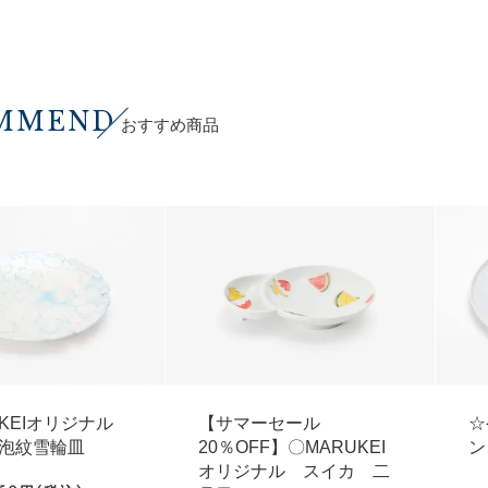
MMEND
おすすめ商品
UKEIオリジナル
【サマーセール
☆
泡紋雪輪皿
20％OFF】〇MARUKEI
ン
オリジナル スイカ 二