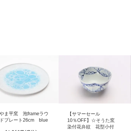
やま平窯 泡frameラウ
【サマーセール
ドプレート26cm blue
10％OFF】☆そうた窯
染付花弁紋 花型小付