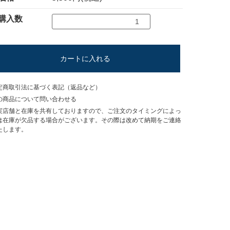
購入数
カートに入れる
定商取引法に基づく表記（返品など）
の商品について問い合わせる
実店舗と在庫を共有しておりますので、ご注文のタイミングによっ
は在庫が欠品する場合がございます。その際は改めて納期をご連絡
たします。