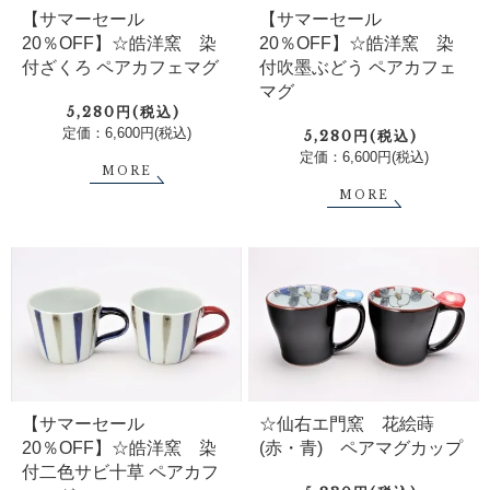
【サマーセール
【サマーセール
20％OFF】☆皓洋窯 染
20％OFF】☆皓洋窯 染
付ざくろ ペアカフェマグ
付吹墨ぶどう ペアカフェ
マグ
5,280円(税込)
定価：6,600円(税込)
5,280円(税込)
定価：6,600円(税込)
MORE
MORE
【サマーセール
☆仙右エ門窯 花絵蒔
20％OFF】☆皓洋窯 染
(赤・青) ペアマグカップ
付二色サビ十草 ペアカフ