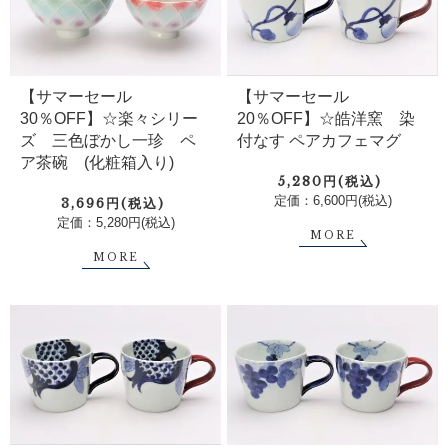
【サマーセール
【サマーセール
20％OFF】☆皓洋窯 染
30％OFF】☆楽々シリー
付なす ペアカフェマグ
ズ 三色ぼかし一珍 ペ
ア茶碗 (化粧箱入り)
5,280円(税込)
定価：6,600円(税込)
3,696円(税込)
定価：5,280円(税込)
MORE
MORE