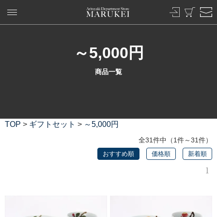
～5,000円
商品一覧
TOP
>
ギフトセット
>
～5,000円
全31件中（1件～31件）
おすすめ順
価格順
新着順
1