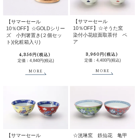
【サマーセール
【サマーセール
10％OFF】☆そうた窯
10％OFF】☆GOLDシリー
染付小花紋面取茶付 ペ
ズ 小判箸置き(２個セッ
ア
ト)(化粧箱入り)
3,960円(税込)
4,356円(税込)
定価：4,400円(税込)
定価：4,840円(税込)
MORE
MORE
【サマーセール
☆洸琳窯 鉄仙花 亀甲