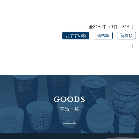
全31件中（1件～31件）
おすすめ順
価格順
新着順
1
GOODS
商品一覧