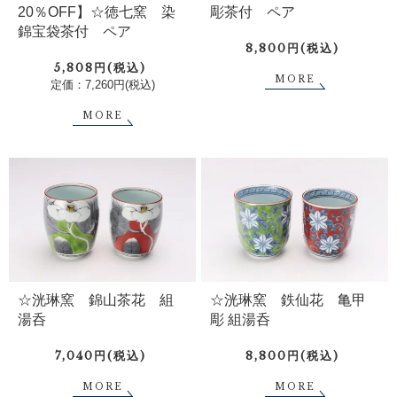
20％OFF】☆徳七窯 染
彫茶付 ペア
錦宝袋茶付 ペア
8,800円(税込)
5,808円(税込)
MORE
定価：7,260円(税込)
MORE
☆洸琳窯 錦山茶花 組
☆洸琳窯 鉄仙花 亀甲
湯呑
彫 組湯呑
7,040円(税込)
8,800円(税込)
MORE
MORE