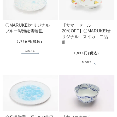
〇MARUKEIオリジナル
【サマーセール
ブルー彩泡紋雪輪皿
20％OFF】〇MARUKEIオ
リジナル スイカ 二品
2,750円(税込)
皿
MORE
1,936円(税込)
MORE
☆やま平窯 泡frameラウ
【サマーセール