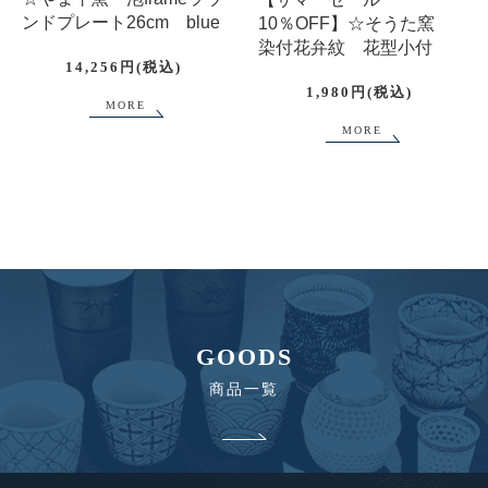
ンドプレート26cm blue
10％OFF】☆そうた窯
染付花弁紋 花型小付
14,256円(税込)
1,980円(税込)
MORE
MORE
GOODS
商品一覧