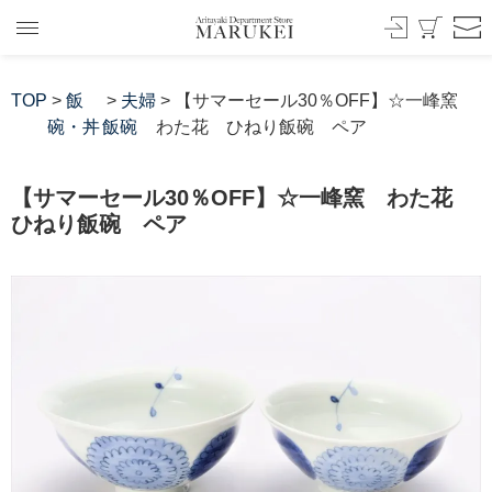
TOP
>
飯
>
夫婦
> 【サマーセール30％OFF】☆一峰窯
碗・丼
飯碗
わた花 ひねり飯碗 ペア
【サマーセール30％OFF】☆一峰窯 わた花
ひねり飯碗 ペア