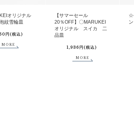
UKEIオリジナル
【サマーセール
☆
泡紋雪輪皿
20％OFF】〇MARUKEI
ン
オリジナル スイカ 二
750円(税込)
品皿
MORE
1,936円(税込)
MORE