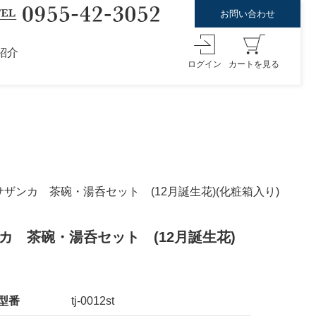
お問い合わせ
紹介
ログイン
カートを見る
サザンカ 茶碗・湯呑セット (12月誕生花)(化粧箱入り)
カ 茶碗・湯呑セット (12月誕生花)
型番
tj-0012st