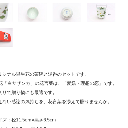
リジナル誕生花の茶碗と湯呑のセットです。
の花「白サザンカ」の花言葉は、「愛嬌・理想の恋」です。
入りで贈り物にも最適です。
えない感謝の気持ちを、花言葉を添えて贈りませんか。
ズ：径11.5cｍ×高さ6.5cm