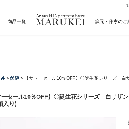
商品一覧
窯元・作家のご
・丼
>
飯碗
> 【サマーセール10％OFF】〇誕生花シリーズ 白
ーセール10％OFF】〇誕生花シリーズ 白サザン
箱入り)