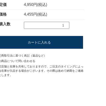
定価
4,950円(税込)
価格
4,455円(税込)
購入数
カートに入れる
定商取引法に基づく表記（返品など）
の商品について問い合わせる
実店舗と在庫を共有しておりますので、ご注文のタイミングによっ
は在庫が欠品する場合がございます。その際は改めて納期をご連絡
たします。