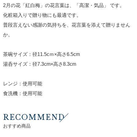
2月の花「紅白梅」の花言葉は、「高潔・気品」 です。
化粧箱入りで贈り物にも最適です。
普段言えない感謝の気持ちを、花言葉を添えて贈りません
か。
茶碗サイズ：径11.5cｍ×高さ6.5cm
湯呑サイズ：径7.3cm×高さ8.3cm
レンジ：使用可能
食洗機：使用可能
RECOMMEND
おすすめ商品