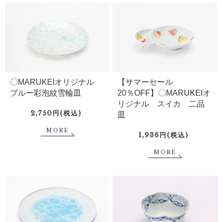
〇MARUKEIオリジナル
【サマーセール
ブルー彩泡紋雪輪皿
20％OFF】〇MARUKEIオ
リジナル スイカ 二品
2,750円(税込)
皿
MORE
1,936円(税込)
MORE