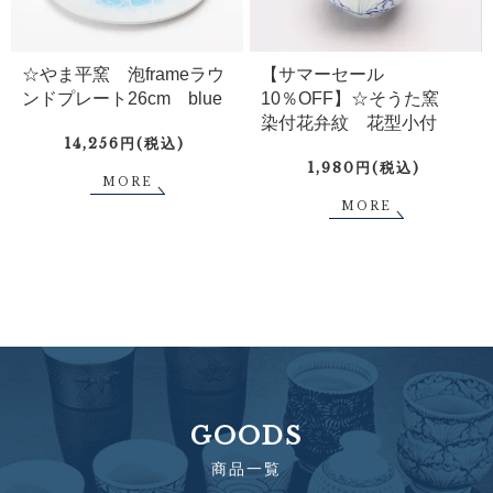
☆やま平窯 泡frameラウ
【サマーセール
ンドプレート26cm blue
10％OFF】☆そうた窯
染付花弁紋 花型小付
14,256円(税込)
1,980円(税込)
MORE
MORE
GOODS
商品一覧