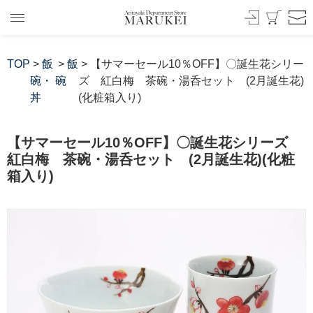
TOP
>
飯
>
飯
> 【サマーセール10％OFF】〇誕生花シリー
碗・
碗
ズ 紅白梅 茶碗・湯呑セット (2月誕生花)
丼
(化粧箱入り)
【サマーセール10％OFF】〇誕生花シリーズ
紅白梅 茶碗・湯呑セット (2月誕生花)(化粧
箱入り)