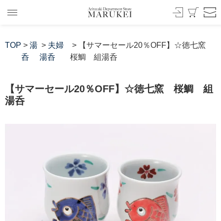
TOP
>
湯
>
夫婦
> 【サマーセール20％OFF】☆徳七窯
呑
湯呑
桜鯛 組湯呑
【サマーセール20％OFF】☆徳七窯 桜鯛 組
湯呑