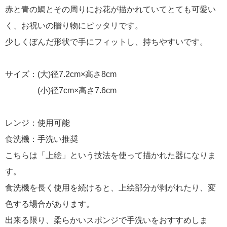
赤と青の鯛とその周りにお花が描かれていてとても可愛い
く、お祝いの贈り物にピッタリです。
少しくぼんだ形状で手にフィットし、持ちやすいです。
サイズ：(大)径7.2cm×高さ8cm
(小)径7cm×高さ7.6cm
レンジ：使用可能
食洗機：手洗い推奨
こちらは「上絵」という技法を使って描かれた器になりま
す。
食洗機を長く使用を続けると、上絵部分が剥がれたり、変
色する場合があります。
出来る限り、柔らかいスポンジで手洗いをおすすめしま