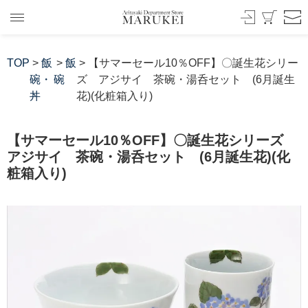
TOP
>
飯
>
飯
> 【サマーセール10％OFF】〇誕生花シリー
碗・
碗
ズ アジサイ 茶碗・湯呑セット (6月誕生
丼
花)(化粧箱入り)
【サマーセール10％OFF】〇誕生花シリーズ
アジサイ 茶碗・湯呑セット (6月誕生花)(化
粧箱入り)