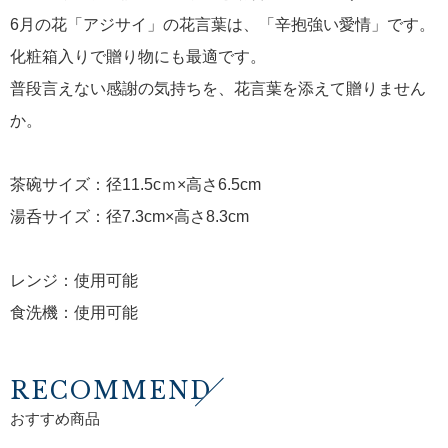
6月の花「アジサイ」の花言葉は、「辛抱強い愛情」です。
化粧箱入りで贈り物にも最適です。
普段言えない感謝の気持ちを、花言葉を添えて贈りません
か。
茶碗サイズ：径11.5cｍ×高さ6.5cm
湯呑サイズ：径7.3cm×高さ8.3cm
レンジ：使用可能
食洗機：使用可能
RECOMMEND
おすすめ商品