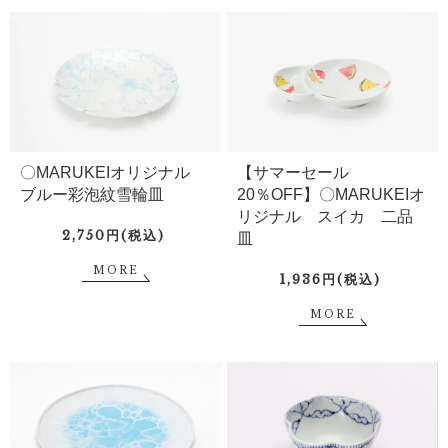
〇MARUKEIオリジナル
【サマーセール
ブルー彩泡紋雪輪皿
20％OFF】〇MARUKEIオ
リジナル スイカ 二品
2,750円(税込)
皿
MORE
1,936円(税込)
MORE