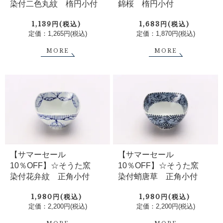
染付二色丸紋 楕円小付
錦桜 楕円小付
1,139円(税込)
1,683円(税込)
定価：1,265円(税込)
定価：1,870円(税込)
MORE
MORE
【サマーセール
【サマーセール
10％OFF】☆そうた窯
10％OFF】☆そうた窯
染付花弁紋 正角小付
染付蛸唐草 正角小付
1,980円(税込)
1,980円(税込)
定価：2,200円(税込)
定価：2,200円(税込)