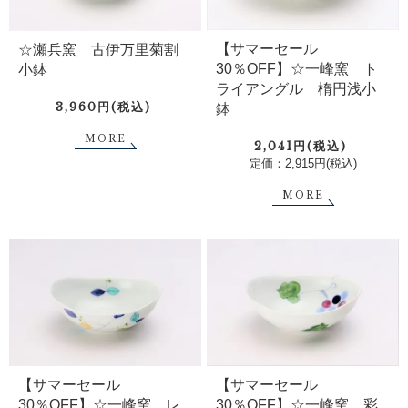
【サマーセール
☆瀬兵窯 古伊万里菊割
30％OFF】☆一峰窯 ト
小鉢
ライアングル 楕円浅小
3,960円(税込)
鉢
MORE
2,041円(税込)
定価：2,915円(税込)
MORE
【サマーセール
【サマーセール
30％OFF】☆一峰窯 レ
30％OFF】☆一峰窯 彩