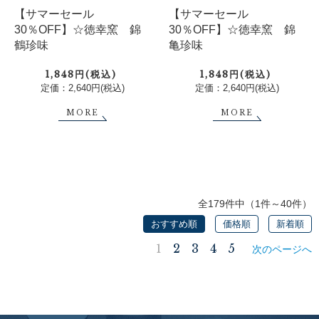
【サマーセール
【サマーセール
30％OFF】☆徳幸窯 錦
30％OFF】☆徳幸窯 錦
鶴珍味
亀珍味
1,848円(税込)
1,848円(税込)
定価：2,640円(税込)
定価：2,640円(税込)
MORE
MORE
全179件中（1件～40件）
おすすめ順
価格順
新着順
1
2
3
4
5
次のページへ