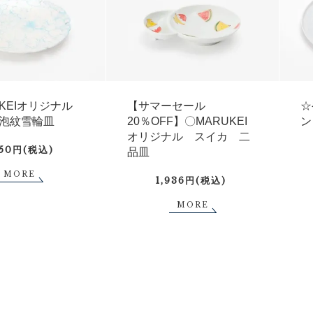
UKEIオリジナル
【サマーセール
☆
泡紋雪輪皿
20％OFF】〇MARUKEI
ン
オリジナル スイカ 二
750円(税込)
品皿
MORE
1,936円(税込)
MORE