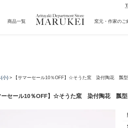
商品一覧
窯元・作家のご
(小)
> 【サマーセール10％OFF】☆そうた窯 染付陶花 瓢
マーセール10％OFF】☆そうた窯 染付陶花 瓢