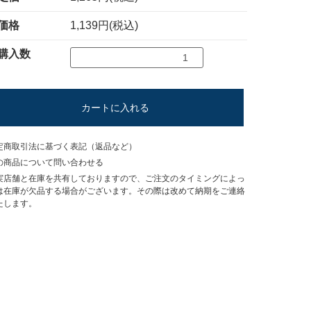
価格
1,139円(税込)
購入数
カートに入れる
定商取引法に基づく表記（返品など）
の商品について問い合わせる
実店舗と在庫を共有しておりますので、ご注文のタイミングによっ
は在庫が欠品する場合がございます。その際は改めて納期をご連絡
たします。