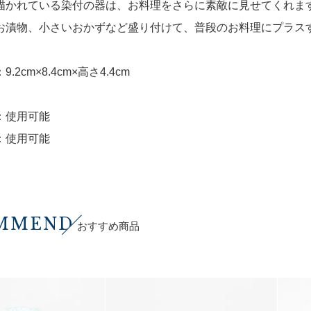
描かれている染付の器は、お料理をさらに素敵に見せてくれま
お漬物、小さいおかずなど盛り付けて、普段のお料理にプラス
.2cm×8.4cm×高さ4.4cm
：使用可能
：使用可能
MMEND
おすすめ商品