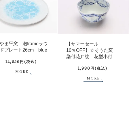
やま平窯 泡frameラウ
【サマーセール
ドプレート26cm blue
10％OFF】☆そうた窯
染付花弁紋 花型小付
14,256円(税込)
1,980円(税込)
MORE
MORE