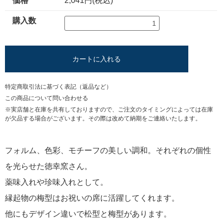
価格
2,041円(税込)
購入数
カートに入れる
特定商取引法に基づく表記（返品など）
この商品について問い合わせる
※実店舗と在庫を共有しておりますので、ご注文のタイミングによっては在庫
が欠品する場合がございます。その際は改めて納期をご連絡いたします。
フォルム、色彩、モチーフの美しい調和。それぞれの個性
を光らせた徳幸窯さん。
薬味入れや珍味入れとして。
縁起物の梅型はお祝いの席に活躍してくれます。
他にもデザイン違いで松型と梅型があります。