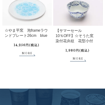
☆やま平窯 泡frameラウ
【サマーセール
ンドプレート26cm blue
10％OFF】☆そうた窯
染付花弁紋 花型小付
14,256円(税込)
1,980円(税込)
MORE
MORE