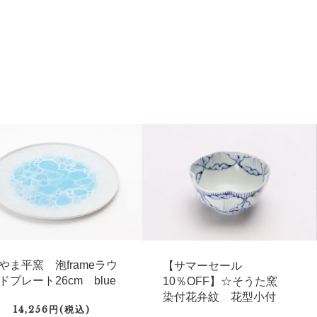
やま平窯 泡frameラウ
【サマーセール
ドプレート26cm blue
10％OFF】☆そうた窯
染付花弁紋 花型小付
14,256円(税込)