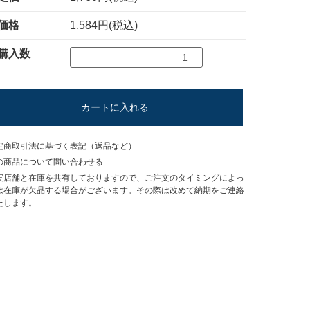
価格
1,584円(税込)
購入数
カートに入れる
定商取引法に基づく表記（返品など）
の商品について問い合わせる
実店舗と在庫を共有しておりますので、ご注文のタイミングによっ
は在庫が欠品する場合がございます。その際は改めて納期をご連絡
たします。