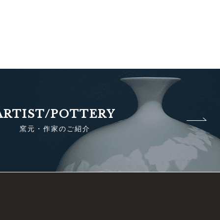
ARTIST/POTTERY
窯元・作家のご紹介