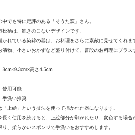
の中でも特に定評のある「そうた窯」さん。
市松柄は、飽きのこないデザインです。
描かれている染錦の器は、お料理をさらに素敵に見せてくれま
お漬物、小さいおかずなど盛り付けて、普段のお料理にプラス
cm×9.3cm×高さ4.5cm
：使用可能
：手洗い推奨
は「上絵」という技法を使って描かれた器になります。
を長く使用を続けると、上絵部分が剥がれたり、変色する場合
限り、柔らかいスポンジで手洗いをおすすめします。