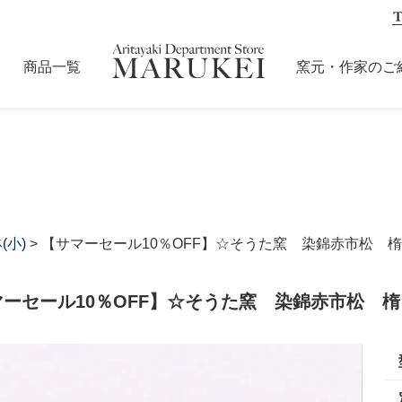
商品一覧
窯元・作家のご
(小)
> 【サマーセール10％OFF】☆そうた窯 染錦赤市松 
マーセール10％OFF】☆そうた窯 染錦赤市松 