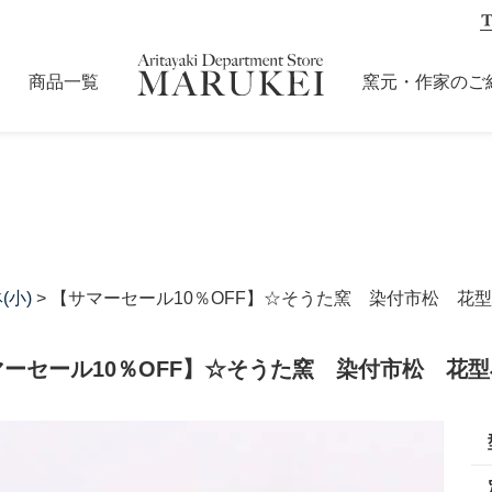
商品一覧
窯元・作家のご
(小)
> 【サマーセール10％OFF】☆そうた窯 染付市松 花
マーセール10％OFF】☆そうた窯 染付市松 花