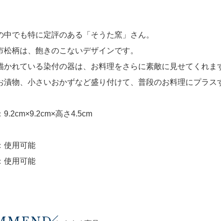
の中でも特に定評のある「そうた窯」さん。
市松柄は、飽きのこないデザインです。
描かれている染付の器は、お料理をさらに素敵に見せてくれま
お漬物、小さいおかずなど盛り付けて、普段のお料理にプラス
.2cm×9.2cm×高さ4.5cm
：使用可能
：使用可能