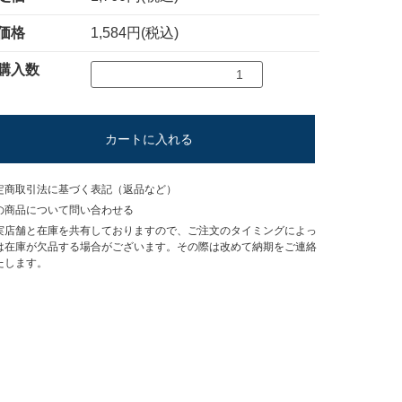
価格
1,584円(税込)
購入数
カートに入れる
定商取引法に基づく表記（返品など）
の商品について問い合わせる
実店舗と在庫を共有しておりますので、ご注文のタイミングによっ
は在庫が欠品する場合がございます。その際は改めて納期をご連絡
たします。