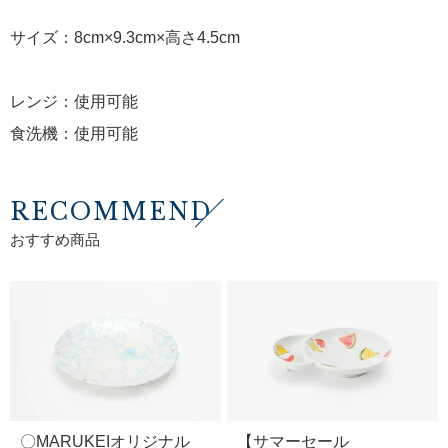
サイズ：8cm×9.3cm×高さ4.5cm
レンジ：使用可能
食洗機：使用可能
RECOMMEND
おすすめ商品
〇MARUKEIオリジナル
【サマーセール