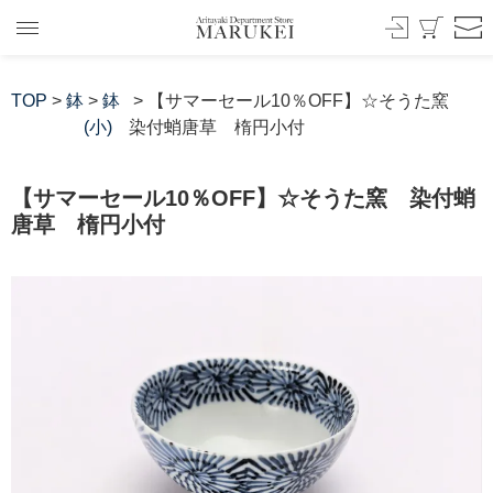
TOP
>
鉢
>
鉢
> 【サマーセール10％OFF】☆そうた窯
(小)
染付蛸唐草 楕円小付
【サマーセール10％OFF】☆そうた窯 染付蛸
唐草 楕円小付