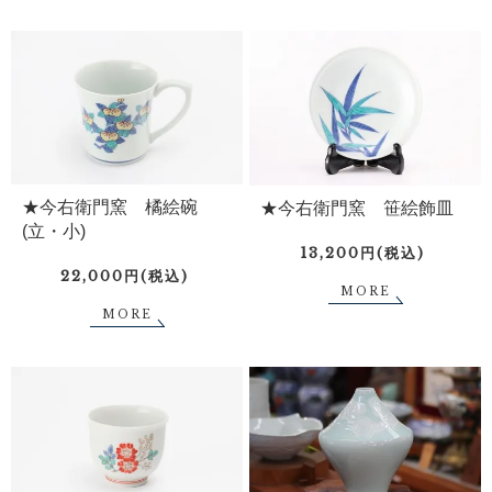
★今右衛門窯 橘絵碗
★今右衛門窯 笹絵飾皿
(立・小)
13,200円(税込)
22,000円(税込)
MORE
MORE