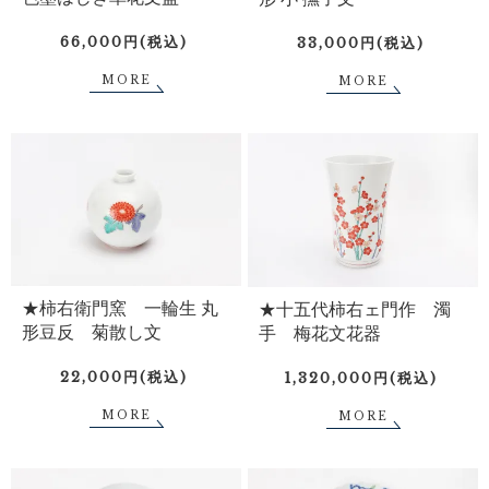
66,000円(税込)
33,000円(税込)
MORE
MORE
★柿右衛門窯 一輪生 丸
★十五代柿右ェ門作 濁
形豆反 菊散し文
手 梅花文花器
22,000円(税込)
1,320,000円(税込)
MORE
MORE