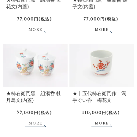
花文(内蓋)
子文(内蓋)
77,000円(税込)
77,000円(税込)
MORE
MORE
★柿右衛門窯 組湯呑 牡
★十五代柿右衛門作 濁
丹鳥文(内蓋)
手ぐい呑 梅花文
77,000円(税込)
110,000円(税込)
MORE
MORE