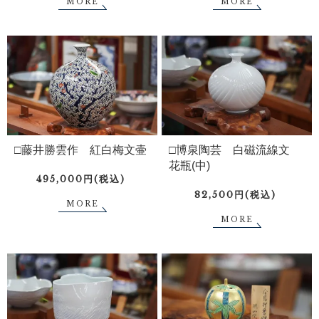
MORE
MORE
□藤井勝雲作 紅白梅文壷
□博泉陶芸 白磁流線文
花瓶(中)
495,000円(税込)
82,500円(税込)
MORE
MORE