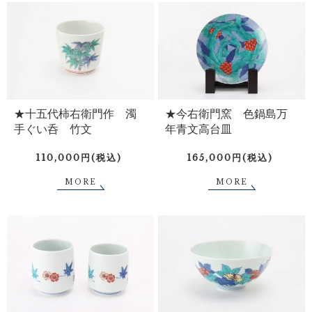
★十五代柿右衛門作 濁
★今右衛門窯 色鍋島万
手ぐい呑 竹文
年青文高台皿
110,000円(税込)
165,000円(税込)
MORE
MORE