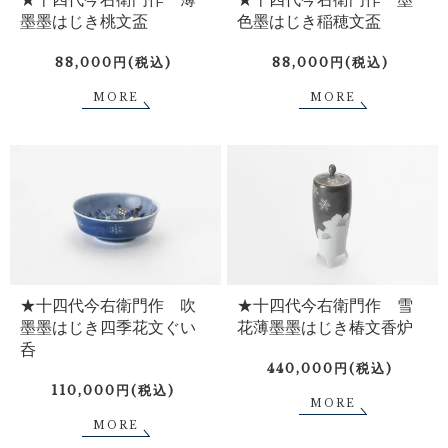
墨墨はじき桃文盃
色墨はじき稲穂文盃
88,000円(税込)
88,000円(税込)
MORE
MORE
★十四代今右衛門作 吹
★十四代今右衛門作 雪
墨墨はじき四季花文ぐい
花薄墨墨はじき椿文香炉
呑
440,000円(税込)
110,000円(税込)
MORE
MORE