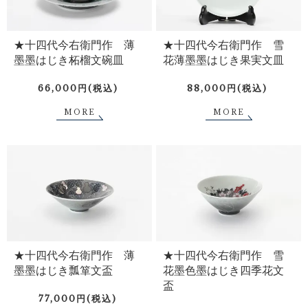
★十四代今右衛門作 薄
★十四代今右衛門作 雪
墨墨はじき柘榴文碗皿
花薄墨墨はじき果実文皿
66,000円(税込)
88,000円(税込)
MORE
MORE
★十四代今右衛門作 薄
★十四代今右衛門作 雪
墨墨はじき瓢箪文盃
花墨色墨はじき四季花文
盃
77,000円(税込)