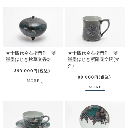
★十四代今右衛門作 薄
★十四代今右衛門作 薄
墨墨はじき秋草文香炉
墨墨はじき紫陽花文碗(マ
グ)
550,000円(税込)
88,000円(税込)
MORE
MORE