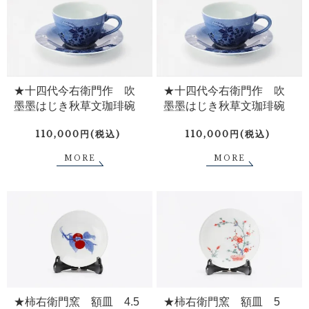
★十四代今右衛門作 吹
★十四代今右衛門作 吹
墨墨はじき秋草文珈琲碗
墨墨はじき秋草文珈琲碗
110,000円(税込)
110,000円(税込)
MORE
MORE
★柿右衛門窯 額皿 4.5
★柿右衛門窯 額皿 5