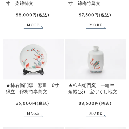
寸 染錦柿文
寸 錦梅竹鳥文
22,000円(税込)
27,500円(税込)
MORE
MORE
★柿右衛門窯 額皿 6寸
★柿右衛門窯 一輪生
縁立 錦梅竹享鳥文
角帳(反) 宝づくし地文
55,000円(税込)
38,500円(税込)
MORE
MORE