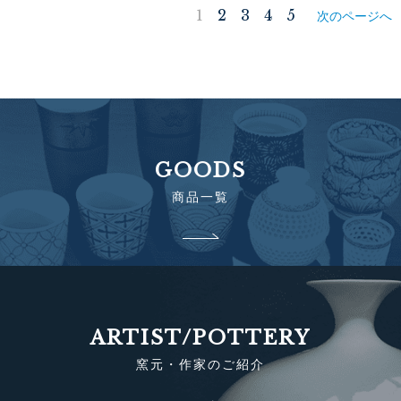
1
2
3
4
5
次のページへ
GOODS
商品一覧
ARTIST/POTTERY
窯元・作家のご紹介