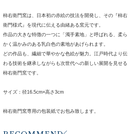
柿右衛門窯は、日本初の赤絵の技法を開発し、その『柿右
衛門様式』を現代に伝える由緒ある窯元です。
作品の大きな特徴の一つに「濁手素地」と呼ばれる、柔ら
かく温かみのある乳白色の素地があげられます。
どの作品も、繊細で華やかな色絵が魅力。江戸時代より伝
わる技術を継承しながらも次世代への新しい展開を見せる
柿右衛門窯です。
サイズ：径16.5cm×高さ3cm
柿右衛門窯専用の包装紙でお包み致します。