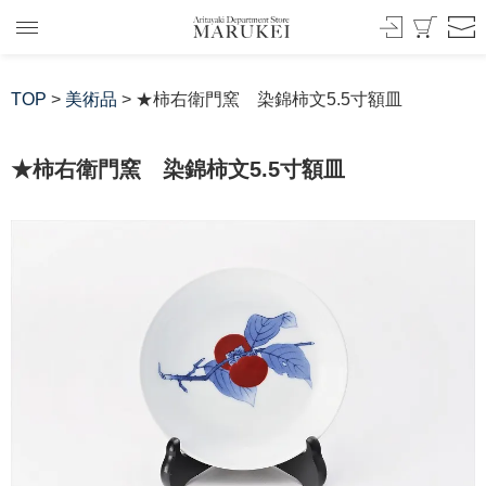
TOP
>
美術品
> ★柿右衛門窯 染錦柿文5.5寸額皿
★柿右衛門窯 染錦柿文5.5寸額皿