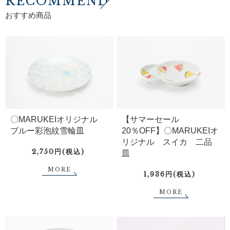
RECOMMEND
おすすめ商品
〇MARUKEIオリジナル
【サマーセール
ブルー彩泡紋雪輪皿
20％OFF】〇MARUKEIオ
リジナル スイカ 二品
2,750円(税込)
皿
MORE
1,936円(税込)
MORE