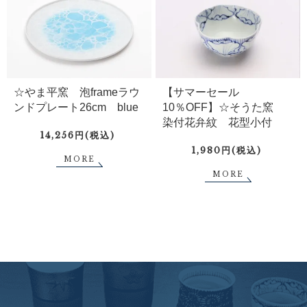
☆やま平窯 泡frameラウ
【サマーセール
ンドプレート26cm blue
10％OFF】☆そうた窯
染付花弁紋 花型小付
14,256円(税込)
1,980円(税込)
MORE
MORE