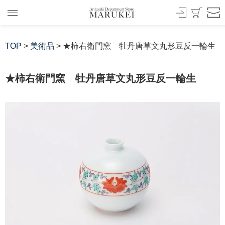
TOP
>
美術品
> ★柿右衛門窯 牡丹唐草文丸形豆反一輪生
★柿右衛門窯 牡丹唐草文丸形豆反一輪生