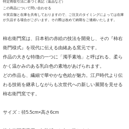
特定商取引法に基づく表記（返品など）
この商品について問い合わせる
※実店舗と在庫を共有しておりますので、ご注文のタイミングによっては在庫
が欠品する場合がございます。その際は改めて納期をご連絡いたします。
柿右衛門窯は、日本初の赤絵の技法を開発し、その『柿右
衛門様式』を現代に伝える由緒ある窯元です。
作品の大きな特徴の一つに「濁手素地」と呼ばれる、柔ら
かく温かみのある乳白色の素地があげられます。
どの作品も、繊細で華やかな色絵が魅力。江戸時代より伝
わる技術を継承しながらも次世代への新しい展開を見せる
柿右衛門窯です。
サイズ：径5.5cm×高さ6cm