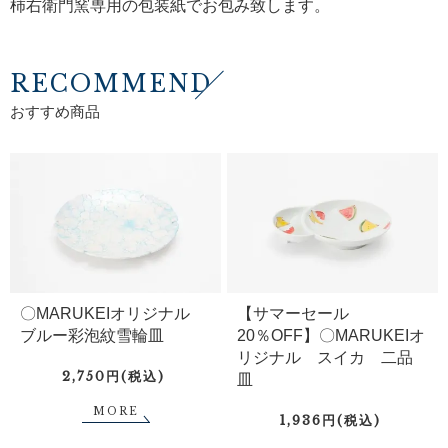
柿右衛門窯専用の包装紙でお包み致します。
RECOMMEND
おすすめ商品
〇MARUKEIオリジナル
【サマーセール
ブルー彩泡紋雪輪皿
20％OFF】〇MARUKEIオ
リジナル スイカ 二品
2,750円(税込)
皿
MORE
1,936円(税込)