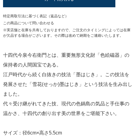
特定商取引法に基づく表記（返品など）
この商品について問い合わせる
※実店舗と在庫を共有しておりますので、ご注文のタイミングによっては在庫
が欠品する場合がございます。その際は改めて納期をご連絡いたします。
十四代今泉今右衛門とは、重要無形文化財「色絵磁器」の
保持者の人間国宝である。
江戸時代から続く白抜きの技法「墨はじき」。この技法を
発展させた「雪花(せっか)墨はじき」という技法を生み出し
ました。
代々受け継がれてきた技、現代の色鍋島の気品と手仕事の
温かさ、十四代の創り出す美の世界をご堪能下さい。
サイズ：径6cm×高さ5.5cm