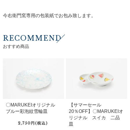
今右衛門窯専用の包装紙でお包み致します。
RECOMMEND
おすすめ商品
〇MARUKEIオリジナル
【サマーセール
ブルー彩泡紋雪輪皿
20％OFF】〇MARUKEIオ
リジナル スイカ 二品
2,750円(税込)
皿