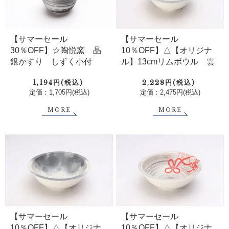
【サマーセール
【サマーセール
30％OFF】☆陶悦窯 晶
10％OFF】△【オリジナ
銀かすり しずく小付
ル】13cmリムボウル 雲
1,194円(税込)
2,228円(税込)
定価：1,705円(税込)
定価：2,475円(税込)
MORE
MORE
【サマーセール
【サマーセール
10％OFF】△【オリジナ
10％OFF】△【オリジナ