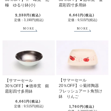
極 ゆるり鉢(小)
霜彩四寸多用鉢
2,233円(税込)
6,661円(税込)
定価：3,190円(税込)
定価：9,515円(税込)
MORE
MORE
【サマーセール
【サマーセール
20％OFF】☆菊祥陶器
30％OFF】★徳幸窯 銀
フレッシュアート角預け
霜彩四寸多用鉢
鉢 りんご
6,661円(税込)
定価：9,515円(税込)
1,760円(税込)