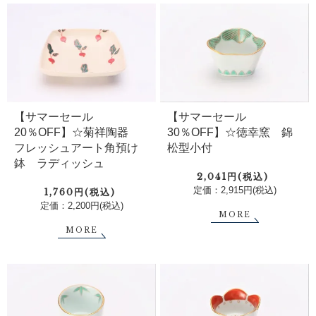
【サマーセール
【サマーセール
20％OFF】☆菊祥陶器
30％OFF】☆徳幸窯 錦
フレッシュアート角預け
松型小付
鉢 ラディッシュ
2,041円(税込)
定価：2,915円(税込)
1,760円(税込)
定価：2,200円(税込)
MORE
MORE