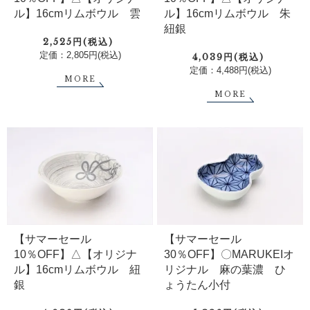
ル】16cmリムボウル 雲
ル】16cmリムボウル 朱
紐銀
2,525円(税込)
定価：2,805円(税込)
4,039円(税込)
定価：4,488円(税込)
MORE
MORE
【サマーセール
【サマーセール
10％OFF】△【オリジナ
30％OFF】〇MARUKEIオ
ル】16cmリムボウル 紐
リジナル 麻の葉濃 ひ
銀
ょうたん小付