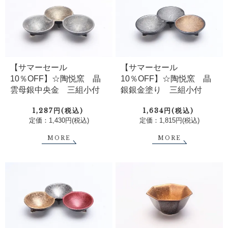
【サマーセール
【サマーセール
10％OFF】☆陶悦窯 晶
10％OFF】☆陶悦窯 晶
雲母銀中央金 三組小付
銀銀金塗り 三組小付
1,287円(税込)
1,634円(税込)
定価：1,430円(税込)
定価：1,815円(税込)
MORE
MORE