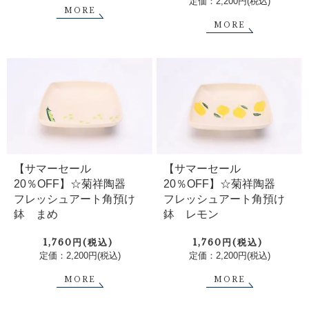
定価：2,200円(税込)
MORE
MORE
【サマーセール
【サマーセール
20％OFF】☆菊祥陶器
20％OFF】☆菊祥陶器
フレッシュアート角預け
フレッシュアート角預け
鉢 まめ
鉢 レモン
1,760円(税込)
1,760円(税込)
定価：2,200円(税込)
定価：2,200円(税込)
MORE
MORE