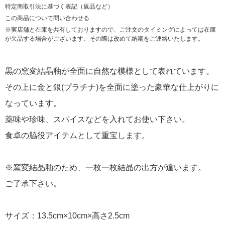
特定商取引法に基づく表記（返品など）
この商品について問い合わせる
※実店舗と在庫を共有しておりますので、ご注文のタイミングによっては在庫
が欠品する場合がございます。その際は改めて納期をご連絡いたします。
黒の窯変結晶釉が全面に自然な模様として表れています。
その上に金と銀(プラチナ)を全面に塗った豪華な仕上がりに
なっています。
薬味や珍味、スパイスなどを入れてお使い下さい。
食卓の脇役アイテムとして重宝します。
※窯変結晶釉のため、一枚一枚結晶の出方が違います。
ご了承下さい。
サイズ：13.5cm×10cm×高さ2.5cm