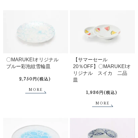
〇MARUKEIオリジナル
【サマーセール
ブルー彩泡紋雪輪皿
20％OFF】〇MARUKEIオ
リジナル スイカ 二品
2,750円(税込)
皿
MORE
1,936円(税込)
MORE