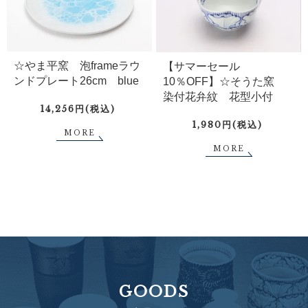
☆やま平窯 泡frameラウ
【サマーセール
ンドプレート26cm blue
10％OFF】☆そうた窯
染付花弁紋 花型小付
14,256円(税込)
1,980円(税込)
MORE
MORE
GOODS