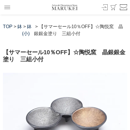
TOP
>
鉢
>
鉢
> 【サマーセール10％OFF】☆陶悦窯 晶
(小)
銀銀金塗り 三組小付
【サマーセール10％OFF】☆陶悦窯 晶銀銀金
塗り 三組小付