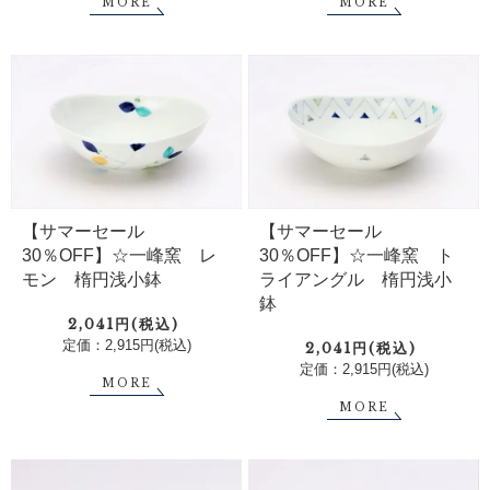
MORE
MORE
【サマーセール
【サマーセール
30％OFF】☆一峰窯 レ
30％OFF】☆一峰窯 ト
モン 楕円浅小鉢
ライアングル 楕円浅小
鉢
2,041円(税込)
定価：2,915円(税込)
2,041円(税込)
定価：2,915円(税込)
MORE
MORE