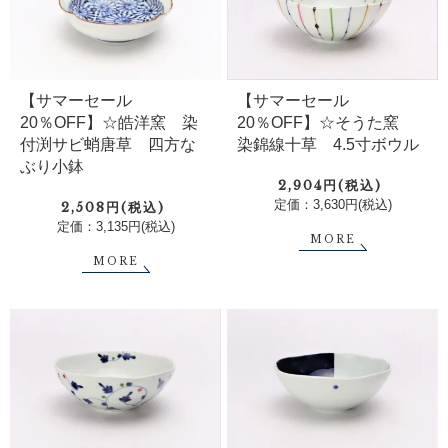
【サマーセール
【サマーセール
20％OFF】☆皓洋窯 染
20％OFF】☆そうた窯
付渕サビ蛸唐草 四方な
染錦線十草 4.5寸ボウル
ぶり小鉢
2,904円(税込)
定価：3,630円(税込)
2,508円(税込)
定価：3,135円(税込)
MORE
MORE