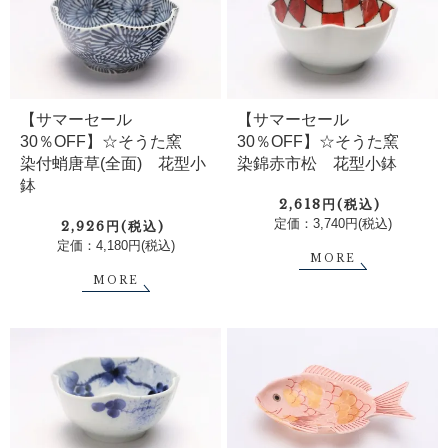
【サマーセール
【サマーセール
30％OFF】☆そうた窯
30％OFF】☆そうた窯
染付蛸唐草(全面) 花型小
染錦赤市松 花型小鉢
鉢
2,618円(税込)
定価：3,740円(税込)
2,926円(税込)
定価：4,180円(税込)
MORE
MORE