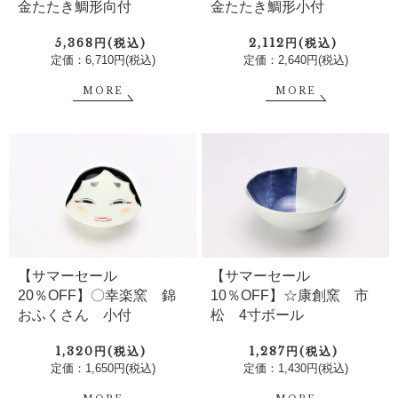
金たたき鯛形向付
金たたき鯛形小付
5,368円(税込)
2,112円(税込)
定価：6,710円(税込)
定価：2,640円(税込)
MORE
MORE
【サマーセール
【サマーセール
10％OFF】☆康創窯 市
20％OFF】〇幸楽窯 錦
松 4寸ボール
おふくさん 小付
1,287円(税込)
1,320円(税込)
定価：1,430円(税込)
定価：1,650円(税込)