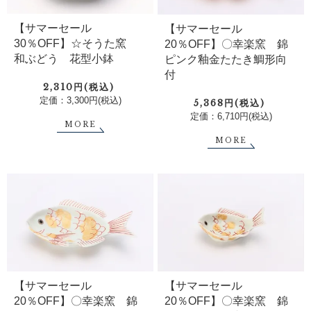
【サマーセール
【サマーセール
30％OFF】☆そうた窯
20％OFF】〇幸楽窯 錦
和ぶどう 花型小鉢
ピンク釉金たたき鯛形向
付
2,310円(税込)
定価：3,300円(税込)
5,368円(税込)
定価：6,710円(税込)
MORE
MORE
【サマーセール
【サマーセール
20％OFF】〇幸楽窯 錦
20％OFF】〇幸楽窯 錦