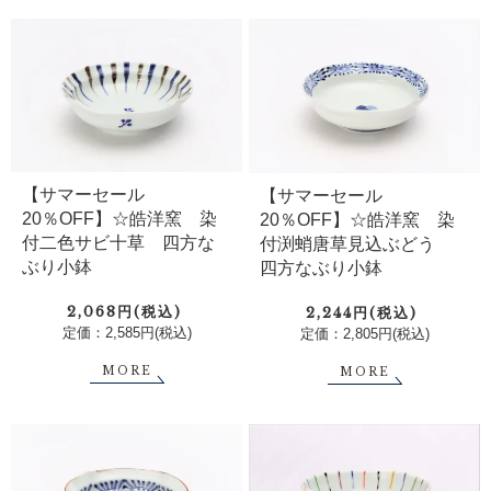
【サマーセール
【サマーセール
20％OFF】☆皓洋窯 染
20％OFF】☆皓洋窯 染
付二色サビ十草 四方な
付渕蛸唐草見込ぶどう
ぶり小鉢
四方なぶり小鉢
2,068円(税込)
2,244円(税込)
定価：2,585円(税込)
定価：2,805円(税込)
MORE
MORE