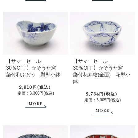
【サマーセール
【サマーセール
30％OFF】☆そうた窯
30％OFF】☆そうた窯
染付和ぶどう 瓢型小鉢
染付花弁紋(全面) 花型小
鉢
2,310円(税込)
定価：3,300円(税込)
2,734円(税込)
定価：3,905円(税込)
MORE
MORE