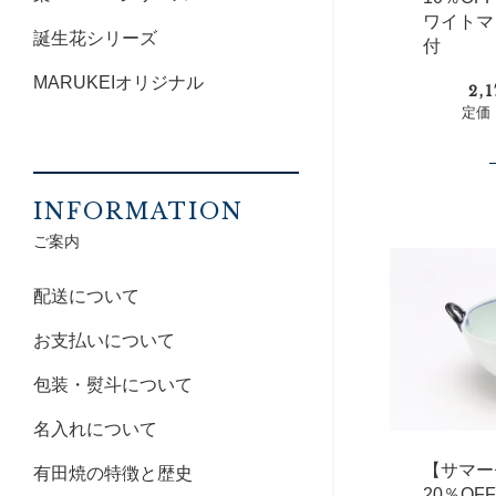
ワイトマ
誕生花シリーズ
付
MARUKEIオリジナル
2,
定価：
INFORMATION
ご案内
配送について
お支払いについて
包装・熨斗について
名入れについて
【サマー
有田焼の特徴と歴史
20％O