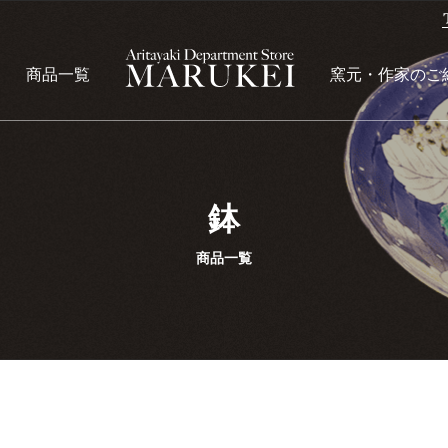
商品一覧
窯元・作家のご
鉢
商品一覧