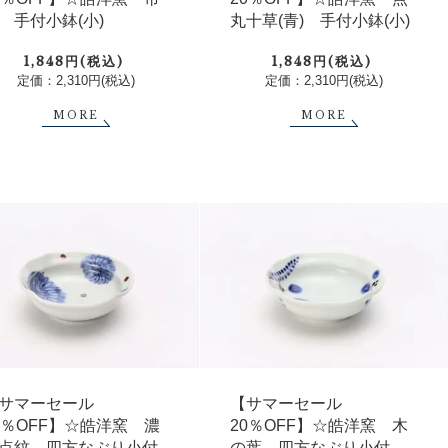
 手付小鉢(小)
丸十草(青) 手付小鉢(小)
1,848円(税込)
1,848円(税込)
定価：2,310円(税込)
定価：2,310円(税込)
MORE
MORE
サマーセール
【サマーセール
0％OFF】☆皓洋窯 濃
20％OFF】☆皓洋窯 木
点紋 四方なぶり小付
の葉 四方なぶり小付