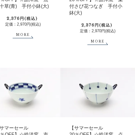
十草(青) 手付小鉢(大)
付さび花つなぎ 手付小
鉢(大)
2,376円(税込)
定価：2,970円(税込)
2,376円(税込)
定価：2,970円(税込)
MORE
MORE
サマーセール
【サマーセール
0％OFF】☆皓洋窯 市
20％OFF】☆皓洋窯 点