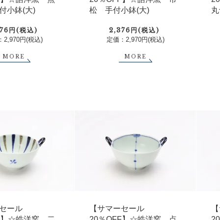
付小鉢(大)
松 手付小鉢(大)
丸
376円(税込)
2,376円(税込)
2,970円(税込)
定価：2,970円(税込)
MORE
MORE
セール
【サマーセール
【
FF】☆皓洋窯 二
20％OFF】☆皓洋窯 点
2