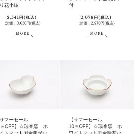
り花小鉢
付
2,541円(税込)
2,079円(税込)
定価：3,630円(税込)
定価：2,970円(税込)
MORE
MORE
サマーセール
【サマーセール
0％OFF】☆瑞峯窯 ホ
10％OFF】☆瑞峯窯 ホ
イトマット渕金瓢形小
ワイトマット渕金輪花小