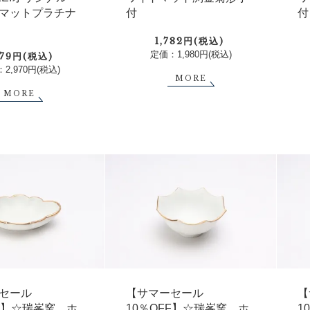
付
付
マットプラチナ
1,782円(税込)
定価：1,980円(税込)
079円(税込)
2,970円(税込)
MORE
MORE
セール
【サマーセール
【
FF】☆瑞峯窯 ホ
10％OFF】☆瑞峯窯 ホ
1