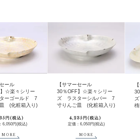
セール
【サマーセール
【
FF】☆楽々シリー
30％OFF】☆楽々シリー
3
ターゴールド 7
ズ ラスターシルバー 7
ズ
皿 (化粧箱入り)
寸りんご皿 (化粧箱入り)
楕
235円(税込)
4,235円(税込)
6,050円(税込)
定価：6,050円(税込)
MORE
MORE