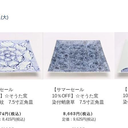
(大)
【
セール
【サマーセール
1
FF】☆そうた窯
10％OFF】☆そうた窯
染
紋 7.5寸正角皿
染付蛸唐草 7.5寸正角皿
574円(税込)
8,663円(税込)
8,415円(税込)
定価：9,625円(税込)