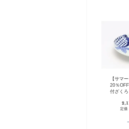
【サマー
20％O
付ざくろ
2,
定価：