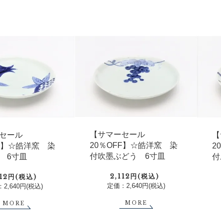
【サマーセール
セール
【
20％OFF】☆皓洋窯 染
FF】☆皓洋窯 染
2
付吹墨ぶどう 6寸皿
 6寸皿
付
2,112円(税込)
112円(税込)
定価：2,640円(税込)
2,640円(税込)
MORE
MORE