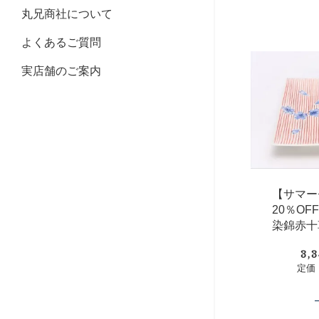
丸兄商社について
よくあるご質問
実店舗のご案内
【サマー
20％O
染錦赤十
3,
定価：