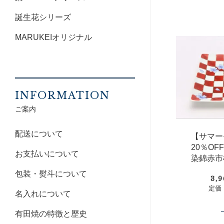
誕生花シリーズ
MARUKEIオリジナル
INFORMATION
ご案内
配送について
【サマー
20％O
お支払いについて
染錦赤市
包装・熨斗について
3,
定価：
名入れについて
有田焼の特徴と歴史