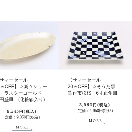
サマーセール
【サマーセール
0％OFF】☆楽々シリー
20％OFF】☆そうた窯
 ラスターゴールド
染付市松桜 6寸正角皿
円盛皿 (化粧箱入り)
3,960円(税込)
定価：4,950円(税込)
6,545円(税込)
定価：9,350円(税込)
MORE
MORE