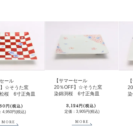
【サマーセール
セール
【
20％OFF】☆そうた窯
FF】☆そうた窯
2
染錦渕桜 6寸正角皿
松桜 6寸正角皿
染
3,124円(税込)
960円(税込)
定価：3,905円(税込)
4,950円(税込)
MORE
MORE