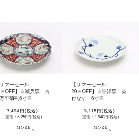
サマーセール
【サマーセール
0％OFF】☆瀬兵窯 古
20％OFF】☆皓洋窯 染
万里菊割6寸皿
付なす 6寸皿
7,425円(税込)
2,112円(税込)
定価：8,250円(税込)
定価：2,640円(税込)
MORE
MORE