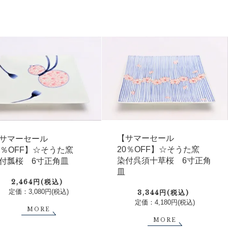
【サマーセール
サマーセール
20％OFF】☆そうた窯
0％OFF】☆そうた窯
染付呉須十草桜 6寸正角
付瓢桜 6寸正角皿
皿
2,464円(税込)
定価：3,080円(税込)
3,344円(税込)
定価：4,180円(税込)
MORE
MORE