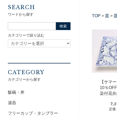
SEARCH
ワードから探す
TOP
>
皿
>
皿
カテゴリーで絞り込む
CATEGORY
カテゴリーから探す
【サマー
10％O
飯碗・丼
染付花弁
湯呑
7,
定価：
フリーカップ・タンブラー