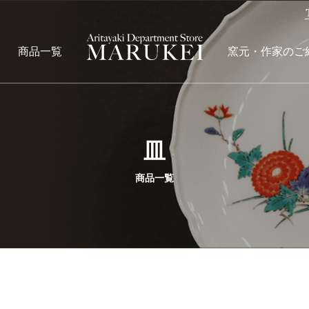
商品一覧
窯元・作家のご
皿
商品一覧