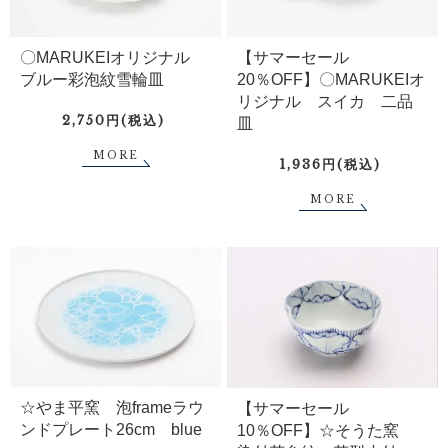
〇MARUKEIオリジナル
【サマーセール
ブルー彩泡紋雪輪皿
20％OFF】〇MARUKEIオ
リジナル スイカ 二品
2,750円(税込)
皿
MORE
1,936円(税込)
MORE
☆やま平窯 泡frameラウ
【サマーセール
ンドプレート26cm blue
10％OFF】☆そうた窯