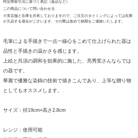
特定商取引法に基づく表記（返品など）
この商品について問い合わせる
※実店舗と在庫を共有しておりますので、ご注文のタイミングによっては在庫
が欠品する場合がございます。その際は改めて納期をご連絡いたします。
毛筆による手描きで一点一線心をこめて仕上げられた器は
品性と手描きの温かさを感じます。
上絵と呉須の調和を効果的に施した、亮秀窯さんならでは
の器です。
華麗で優雅な染錦の技術で描きこんであり、上等な贈り物
としてもオススメします。
サイズ：径19cm×高さ2.8cm
レンジ：使用可能