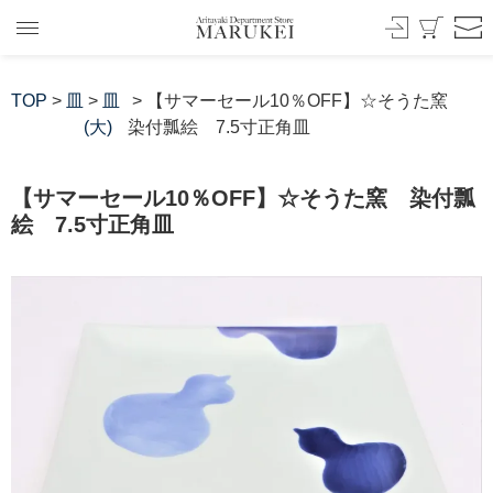
TOP
>
皿
>
皿
> 【サマーセール10％OFF】☆そうた窯
(大)
染付瓢絵 7.5寸正角皿
【サマーセール10％OFF】☆そうた窯 染付瓢
絵 7.5寸正角皿