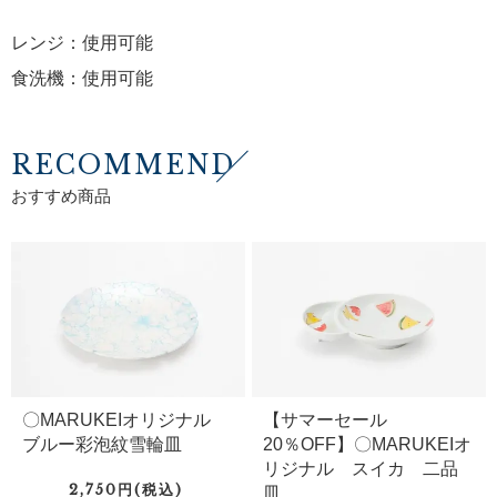
レンジ：使用可能
食洗機：使用可能
RECOMMEND
おすすめ商品
〇MARUKEIオリジナル
【サマーセール
ブルー彩泡紋雪輪皿
20％OFF】〇MARUKEIオ
リジナル スイカ 二品
2,750円(税込)
皿