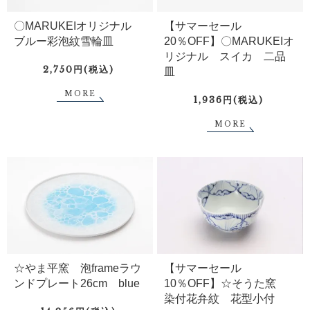
〇MARUKEIオリジナル
【サマーセール
ブルー彩泡紋雪輪皿
20％OFF】〇MARUKEIオ
リジナル スイカ 二品
2,750円(税込)
皿
MORE
1,936円(税込)
MORE
☆やま平窯 泡frameラウ
【サマーセール
ンドプレート26cm blue
10％OFF】☆そうた窯
染付花弁紋 花型小付