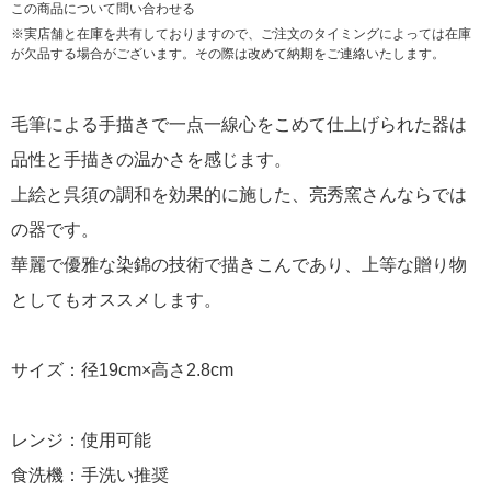
この商品について問い合わせる
※実店舗と在庫を共有しておりますので、ご注文のタイミングによっては在庫
が欠品する場合がございます。その際は改めて納期をご連絡いたします。
毛筆による手描きで一点一線心をこめて仕上げられた器は
品性と手描きの温かさを感じます。
上絵と呉須の調和を効果的に施した、亮秀窯さんならでは
の器です。
華麗で優雅な染錦の技術で描きこんであり、上等な贈り物
としてもオススメします。
サイズ：径19cm×高さ2.8cm
レンジ：使用可能
食洗機：手洗い推奨