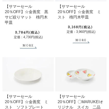
【サマーセール
【サマーセール
20％OFF】☆金善窯 黒
20％OFF】☆金善窯 ミ
サビ絞りマット 楕円木
スト 楕円木甲皿
甲皿
3,168円(税込)
定価：3,960円(税込)
3,784円(税込)
定価：4,730円(税込)
MORE
MORE
【サマーセール
【サマーセール
20％OFF】☆金善窯 ミ
20％OFF】〇MARUKEIオ
スト ソフトプレート
リジナル スイカ 二品