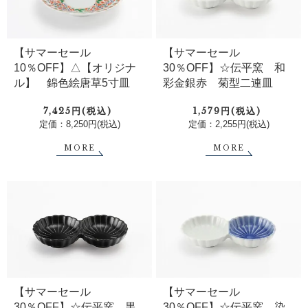
【サマーセール
【サマーセール
10％OFF】△【オリジナ
30％OFF】☆伝平窯 和
ル】 錦色絵唐草5寸皿
彩金銀赤 菊型二連皿
7,425円(税込)
1,579円(税込)
定価：8,250円(税込)
定価：2,255円(税込)
MORE
MORE
【サマーセール
【サマーセール
30％OFF】☆伝平窯 黒
30％OFF】☆伝平窯 染