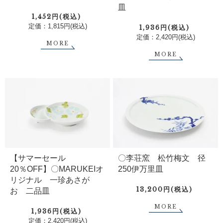
皿
1,452円(税込)
定価：1,815円(税込)
1,936円(税込)
定価：2,420円(税込)
MORE
MORE
【サマーセール
〇李荘窯 松竹梅文 径
20％OFF】〇MARUKEIオ
250伊万里皿
リジナル 一珍あさが
13,200円(税込)
お 二品皿
MORE
1,936円(税込)
定価：2,420円(税込)