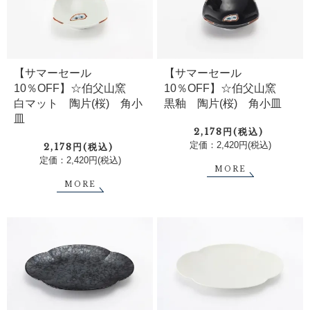
【サマーセール
【サマーセール
10％OFF】☆伯父山窯
10％OFF】☆伯父山窯
白マット 陶片(桜) 角小
黒釉 陶片(桜) 角小皿
皿
2,178円(税込)
定価：2,420円(税込)
2,178円(税込)
定価：2,420円(税込)
MORE
MORE