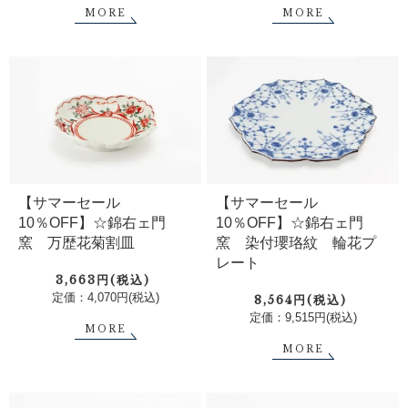
MORE
MORE
【サマーセール
【サマーセール
10％OFF】☆錦右ェ門
10％OFF】☆錦右ェ門
窯 万歴花菊割皿
窯 染付瓔珞紋 輪花プ
レート
3,663円(税込)
定価：4,070円(税込)
8,564円(税込)
定価：9,515円(税込)
MORE
MORE