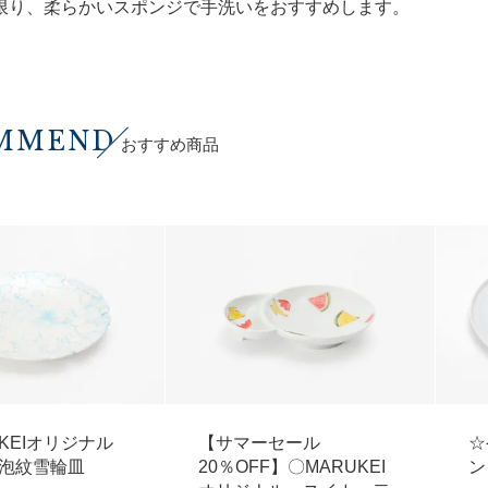
限り、柔らかいスポンジで手洗いをおすすめします。
MMEND
おすすめ商品
UKEIオリジナル
【サマーセール
☆
泡紋雪輪皿
20％OFF】〇MARUKEI
ン