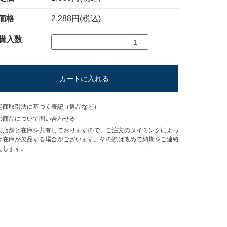
価格
2,288円(税込)
購入数
カートに入れる
定商取引法に基づく表記（返品など）
の商品について問い合わせる
実店舗と在庫を共有しておりますので、ご注文のタイミングによっ
は在庫が欠品する場合がございます。その際は改めて納期をご連絡
たします。