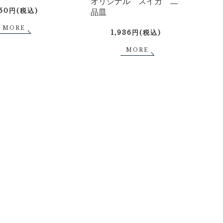
オリジナル スイカ 二
750円(税込)
品皿
MORE
1,936円(税込)
MORE