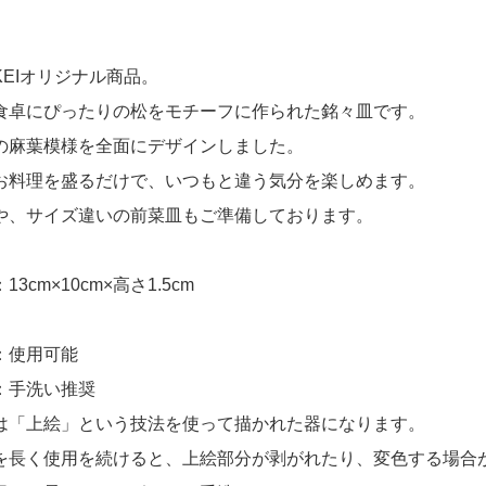
KEIオリジナル商品。
食卓にぴったりの松をモチーフに作られた銘々皿です。
の麻葉模様を全面にデザインしました。
お料理を盛るだけで、いつもと違う気分を楽しめます。
や、サイズ違いの前菜皿もご準備しております。
3cm×10cm×高さ1.5cm
：使用可能
：手洗い推奨
は「上絵」という技法を使って描かれた器になります。
を長く使用を続けると、上絵部分が剥がれたり、変色する場合