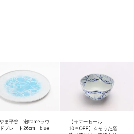
やま平窯 泡frameラウ
【サマーセール
ドプレート26cm blue
10％OFF】☆そうた窯