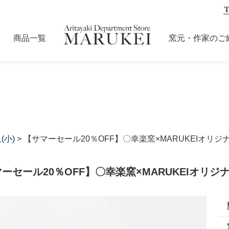
商品一覧
窯元・作家のご
(小)
> 【サマーセール20％OFF】〇幸楽窯×MARUKEIオ
ーセール20％OFF】〇幸楽窯×MARUKEIオリ