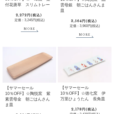
付花唐草 スリムトレー
雲母銀 朝ごはんさんま
皿
2,272円(税込)
定価：3,245円(税込)
3,564円(税込)
定価：3,960円(税込)
MORE
MORE
【サマーセール
【サマーセール
10％OFF】☆徳七窯 伊
10％OFF】☆陶悦窯 紫
万里ひょうたん 長角皿
素雲母金 朝ごはんさん
ま皿
2,178円(税込)