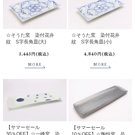
☆そうた窯 染付花弁
☆そうた窯 染付花弁
紋 S字長角皿(大)
紋 S字長角皿(小)
5,445円(税込)
4,840円(税込)
MORE
MORE
【サマーセール
【サマーセール
30％OFF】☆一峰窯 染
10％OFF】☆陶悦窯 晶