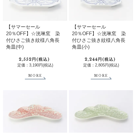
【サマーセール
【サマーセール
20％OFF】☆洸琳窯 染
20％OFF】☆洸琳窯 染
付ひさご抜き紋様八角長
付ひさご抜き紋様八角長
角皿(中)
角皿(小)
2,552円(税込)
2,244円(税込)
定価：3,190円(税込)
定価：2,805円(税込)
MORE
MORE