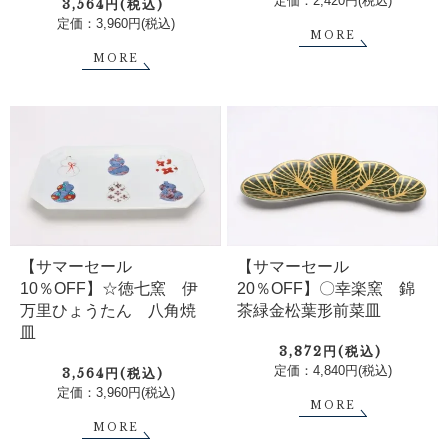
定価：2,420円(税込)
3,564円(税込)
定価：3,960円(税込)
MORE
MORE
【サマーセール
【サマーセール
20％OFF】〇幸楽窯 錦
10％OFF】☆徳七窯 伊
茶緑金松葉形前菜皿
万里ひょうたん 八角焼
皿
3,872円(税込)
定価：4,840円(税込)
3,564円(税込)
定価：3,960円(税込)
MORE
MORE