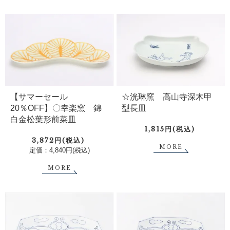
【サマーセール
☆洸琳窯 高山寺深木甲
20％OFF】〇幸楽窯 錦
型長皿
白金松葉形前菜皿
1,815円(税込)
3,872円(税込)
MORE
定価：4,840円(税込)
MORE