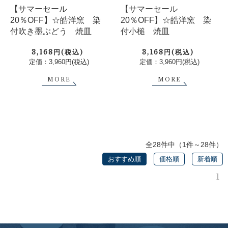
【サマーセール
【サマーセール
20％OFF】☆皓洋窯 染
20％OFF】☆皓洋窯 染
付吹き墨ぶどう 焼皿
付小槌 焼皿
3,168円(税込)
3,168円(税込)
定価：3,960円(税込)
定価：3,960円(税込)
MORE
MORE
全28件中（1件～28件）
おすすめ順
価格順
新着順
1