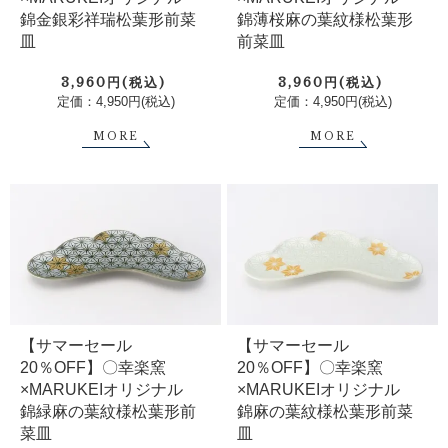
錦金銀彩祥瑞松葉形前菜
錦薄桜麻の葉紋様松葉形
皿
前菜皿
3,960円(税込)
3,960円(税込)
定価：4,950円(税込)
定価：4,950円(税込)
MORE
MORE
【サマーセール
【サマーセール
20％OFF】〇幸楽窯
20％OFF】〇幸楽窯
×MARUKEIオリジナル
×MARUKEIオリジナル
錦緑麻の葉紋様松葉形前
錦麻の葉紋様松葉形前菜
菜皿
皿