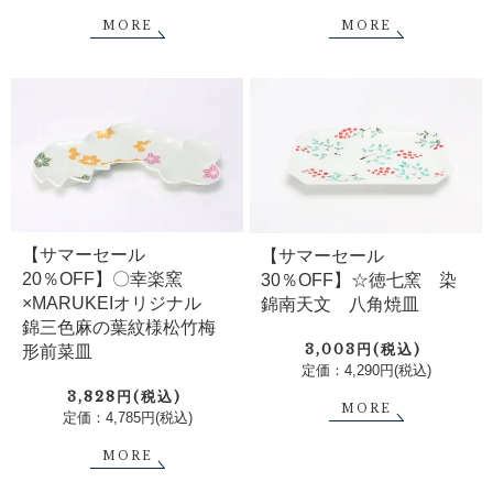
MORE
MORE
【サマーセール
【サマーセール
20％OFF】〇幸楽窯
30％OFF】☆徳七窯 染
×MARUKEIオリジナル
錦南天文 八角焼皿
錦三色麻の葉紋様松竹梅
3,003円(税込)
形前菜皿
定価：4,290円(税込)
3,828円(税込)
MORE
定価：4,785円(税込)
MORE