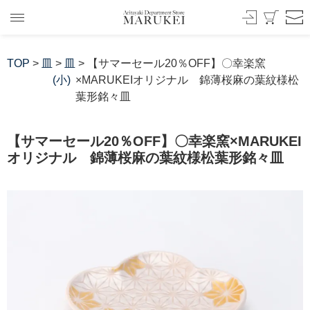
TOP
>
皿
>
皿
> 【サマーセール20％OFF】〇幸楽窯
(小)
×MARUKEIオリジナル 錦薄桜麻の葉紋様松
葉形銘々皿
【サマーセール20％OFF】〇幸楽窯×MARUKEI
オリジナル 錦薄桜麻の葉紋様松葉形銘々皿