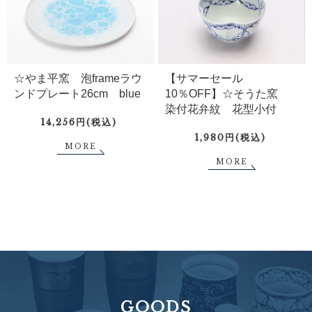
☆やま平窯 泡frameラウ
【サマーセール
ンドプレート26cm blue
10％OFF】☆そうた窯
染付花弁紋 花型小付
14,256円(税込)
1,980円(税込)
MORE
MORE
GOODS