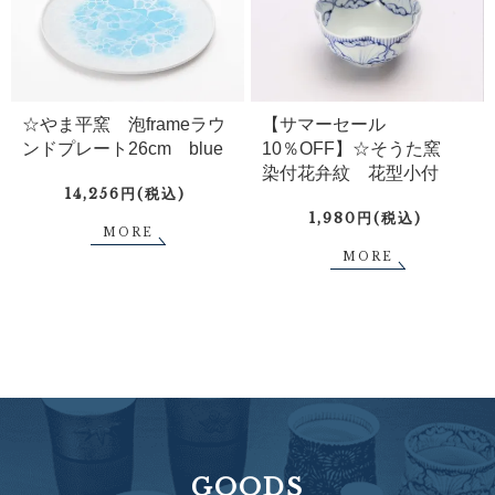
☆やま平窯 泡frameラウ
【サマーセール
ンドプレート26cm blue
10％OFF】☆そうた窯
染付花弁紋 花型小付
14,256円(税込)
1,980円(税込)
MORE
MORE
GOODS