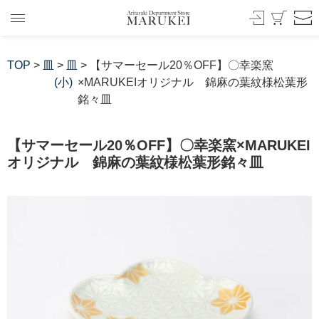
TOP
>
皿
>
皿
> 【サマーセール20％OFF】〇幸楽窯
(小)
×MARUKEIオリジナル 錦麻の葉紋様松葉形
銘々皿
【サマーセール20％OFF】〇幸楽窯×MARUKEI
オリジナル 錦麻の葉紋様松葉形銘々皿