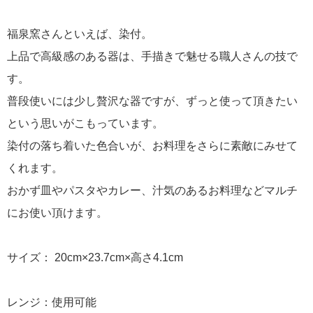
福泉窯さんといえば、染付。
上品で高級感のある器は、手描きで魅せる職人さんの技で
す。
普段使いには少し贅沢な器ですが、ずっと使って頂きたい
という思いがこもっています。
染付の落ち着いた色合いが、お料理をさらに素敵にみせて
くれます。
おかず皿やパスタやカレー、汁気のあるお料理などマルチ
にお使い頂けます。
サイズ： 20cm×23.7cm×高さ4.1cm
レンジ：使用可能