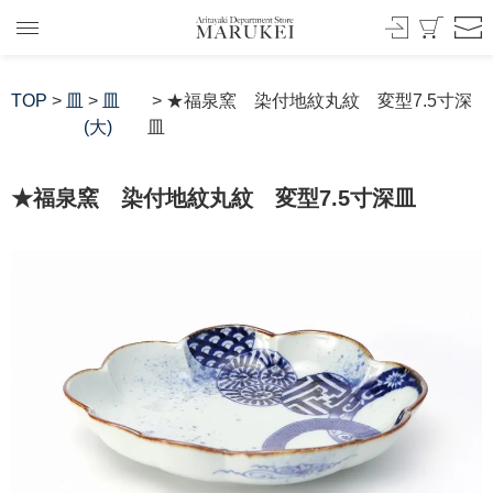
TOP
>
皿
>
皿
> ★福泉窯 染付地紋丸紋 変型7.5寸深
(大)
皿
★福泉窯 染付地紋丸紋 変型7.5寸深皿