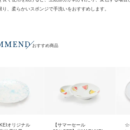
限り、柔らかいスポンジで手洗いをおすすめします。
MMEND
おすすめ商品
UKEIオリジナル
【サマーセール
☆