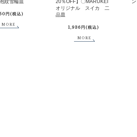
泡紋雪輪皿
20％OFF】〇MARUKEI
ン
オリジナル スイカ 二
750円(税込)
品皿
MORE
1,936円(税込)
MORE