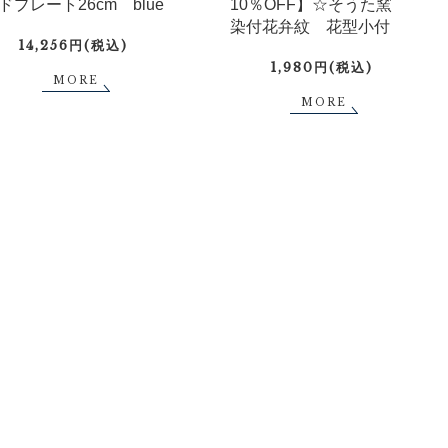
ドプレート26cm blue
10％OFF】☆そうた窯
染付花弁紋 花型小付
14,256円(税込)
1,980円(税込)
MORE
MORE