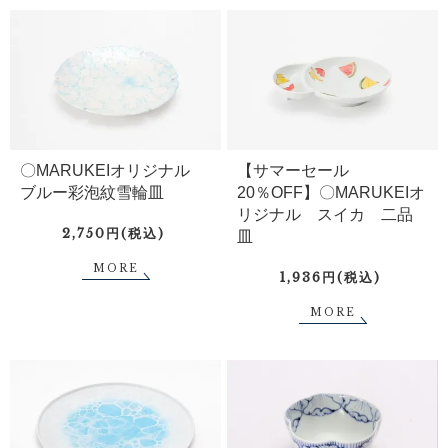
〇MARUKEIオリジナル
【サマーセール
ブルー彩泡紋雪輪皿
20％OFF】〇MARUKEIオ
リジナル スイカ 二品
2,750円(税込)
皿
MORE
1,936円(税込)
MORE