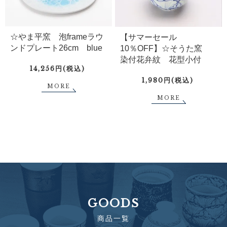
☆やま平窯 泡frameラウ
【サマーセール
ンドプレート26cm blue
10％OFF】☆そうた窯
染付花弁紋 花型小付
14,256円(税込)
1,980円(税込)
MORE
MORE
GOODS
商品一覧