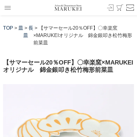
TOP
>
皿
>
長
> 【サマーセール20％OFF】〇幸楽窯
皿
×MARUKEIオリジナル 錦金銀叩き松竹梅形
前菜皿
【サマーセール20％OFF】〇幸楽窯×MARUKEI
オリジナル 錦金銀叩き松竹梅形前菜皿