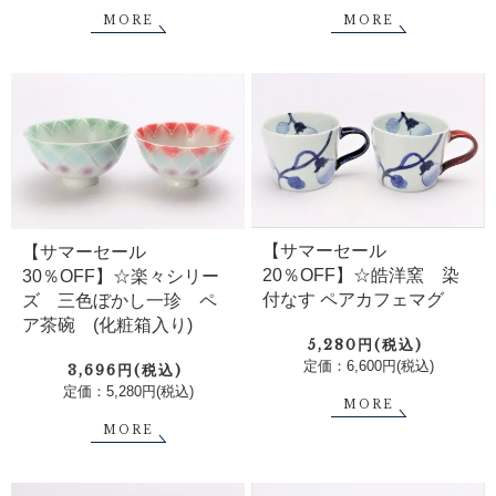
MORE
MORE
【サマーセール
【サマーセール
20％OFF】☆皓洋窯 染
30％OFF】☆楽々シリー
付なす ペアカフェマグ
ズ 三色ぼかし一珍 ペ
ア茶碗 (化粧箱入り)
5,280円(税込)
定価：6,600円(税込)
3,696円(税込)
定価：5,280円(税込)
MORE
MORE