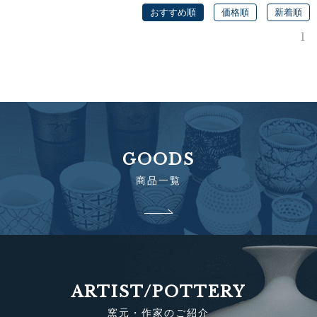
おすすめ順
価格順
新着順
1
GOODS
商品一覧
ARTIST/POTTERY
窯元・作家のご紹介