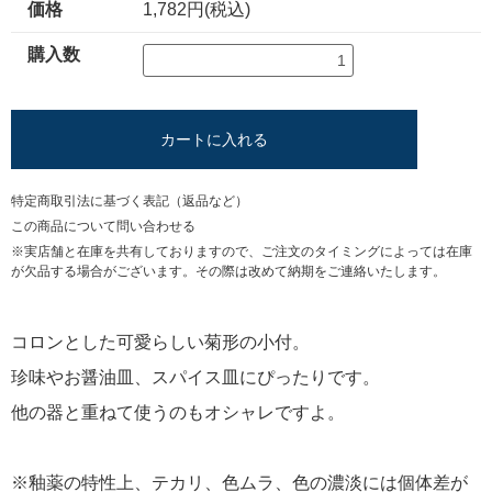
価格
1,782円(税込)
購入数
カートに入れる
特定商取引法に基づく表記（返品など）
この商品について問い合わせる
※実店舗と在庫を共有しておりますので、ご注文のタイミングによっては在庫
が欠品する場合がございます。その際は改めて納期をご連絡いたします。
コロンとした可愛らしい菊形の小付。
珍味やお醤油皿、スパイス皿にぴったりです。
他の器と重ねて使うのもオシャレですよ。
※釉薬の特性上、テカリ、色ムラ、色の濃淡には個体差が